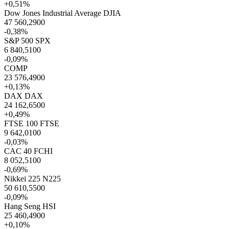
+0,51%
Dow Jones Industrial Average
DJIA
47 560,2900
-0,38%
S&P 500
SPX
6 840,5100
-0,09%
COMP
23 576,4900
+0,13%
DAX
DAX
24 162,6500
+0,49%
FTSE 100
FTSE
9 642,0100
-0,03%
CAC 40
FCHI
8 052,5100
-0,69%
Nikkei 225
N225
50 610,5500
-0,09%
Hang Seng
HSI
25 460,4900
+0,10%