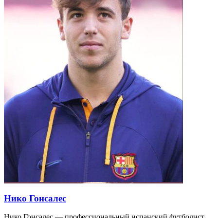
Нико Гонсалес
Нико Гонсалес — профессиональный испанский футболист,