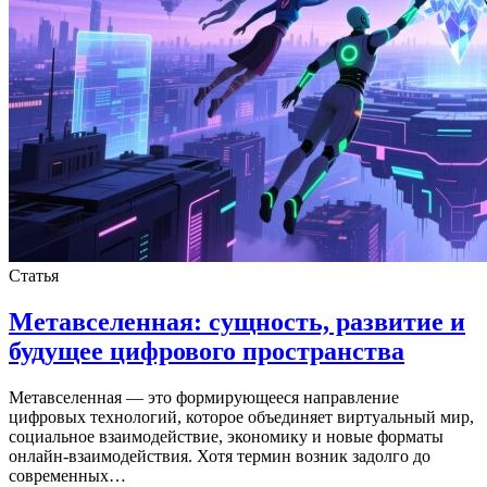
Статья
Метавселенная: сущность, развитие и
будущее цифрового пространства
Метавселенная — это формирующееся направление
цифровых технологий, которое объединяет виртуальный мир,
социальное взаимодействие, экономику и новые форматы
онлайн-взаимодействия. Хотя термин возник задолго до
современных…