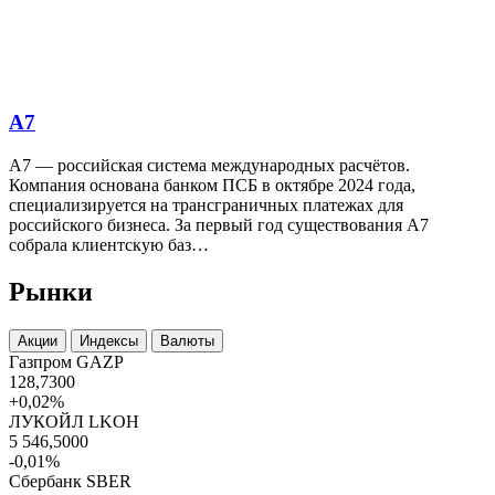
А7
А7 — российская система международных расчётов.
Компания основана банком ПСБ в октябре 2024 года,
специализируется на трансграничных платежах для
российского бизнеса. За первый год существования А7
собрала клиентскую баз…
Рынки
Акции
Индексы
Валюты
Газпром
GAZP
128,7300
+0,02%
ЛУКОЙЛ
LKOH
5 546,5000
-0,01%
Сбербанк
SBER