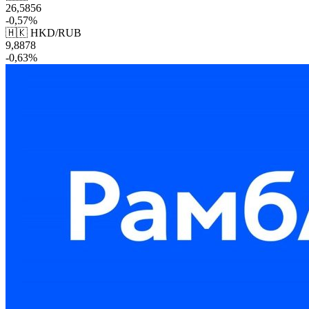
26,5856
-0,57%
🇭🇰 HKD/RUB
9,8878
-0,63%