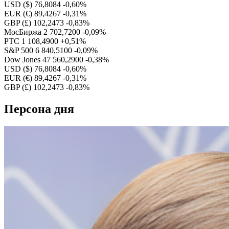
USD ($)
76,8084
-0,60%
EUR (€)
89,4267
-0,31%
GBP (£)
102,2473
-0,83%
МосБиржа
2 702,7200
-0,09%
РТС
1 108,4900
+0,51%
S&P 500
6 840,5100
-0,09%
Dow Jones
47 560,2900
-0,38%
USD ($)
76,8084
-0,60%
EUR (€)
89,4267
-0,31%
GBP (£)
102,2473
-0,83%
Персона дня