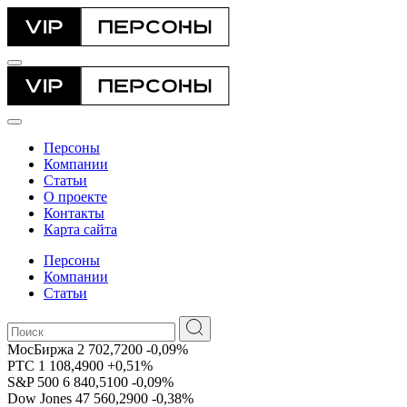
Персоны
Компании
Статьи
О проекте
Контакты
Карта сайта
Персоны
Компании
Статьи
МосБиржа
2 702,7200
-0,09%
РТС
1 108,4900
+0,51%
S&P 500
6 840,5100
-0,09%
Dow Jones
47 560,2900
-0,38%