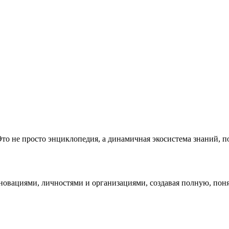
 Это не просто энциклопедия, а динамичная экосистема знаний,
нновациями, личностями и организациями, создавая полную, по