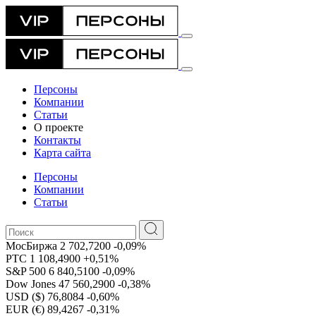
Персоны
Компании
Статьи
О проекте
Контакты
Карта сайта
Персоны
Компании
Статьи
МосБиржа
2 702,7200
-0,09%
РТС
1 108,4900
+0,51%
S&P 500
6 840,5100
-0,09%
Dow Jones
47 560,2900
-0,38%
USD ($)
76,8084
-0,60%
EUR (€)
89,4267
-0,31%