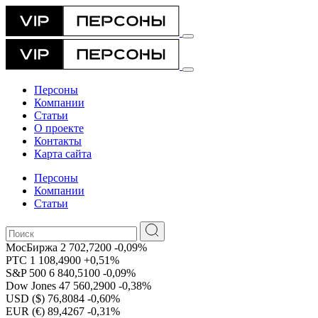
Персоны
Компании
Статьи
О проекте
Контакты
Карта сайта
Персоны
Компании
Статьи
МосБиржа
2 702,7200
-0,09%
РТС
1 108,4900
+0,51%
S&P 500
6 840,5100
-0,09%
Dow Jones
47 560,2900
-0,38%
USD ($)
76,8084
-0,60%
EUR (€)
89,4267
-0,31%