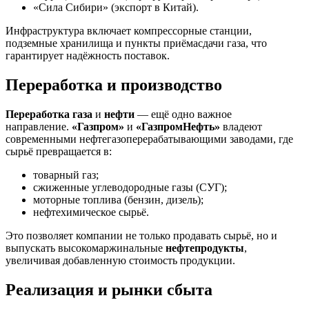
«Сила Сибири» (экспорт в Китай).
Инфраструктура включает компрессорные станции,
подземные хранилища и пункты приёмасдачи газа, что
гарантирует надёжность поставок.
Переработка и производство
Переработка газа
и
нефти
— ещё одно важное
направление.
«Газпром»
и
«ГазпромНефть»
владеют
современными нефтегазоперерабатывающими заводами, где
сырьё превращается в:
товарный газ;
сжиженные углеводородные газы (СУГ);
моторные топлива (бензин, дизель);
нефтехимическое сырьё.
Это позволяет компании не только продавать сырьё, но и
выпускать высокомаржинальные
нефтепродукты
,
увеличивая добавленную стоимость продукции.
Реализация и рынки сбыта