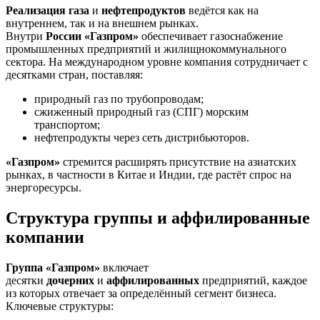
Реализация газа
и
нефтепродуктов
ведётся как на
внутреннем, так и на внешнем рынках.
Внутри
России
«Газпром»
обеспечивает газоснабжение
промышленных предприятий и жилищнокоммунального
сектора. На международном уровне компания сотрудничает с
десятками стран, поставляя:
природный газ по трубопроводам;
сжиженный природный газ (СПГ) морским
транспортом;
нефтепродукты через сеть дистрибьюторов.
«Газпром»
стремится расширять присутствие на азиатских
рынках, в частности в Китае и Индии, где растёт спрос на
энергоресурсы.
Структура группы и аффилированные
компании
Группа «Газпром»
включает
десятки
дочерних
и
аффилированных
предприятий, каждое
из которых отвечает за определённый сегмент бизнеса.
Ключевые структуры: