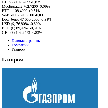
GBP (£)
102,2473
-0,83%
МосБиржа
2 702,7200
-0,09%
РТС
1 108,4900
+0,51%
S&P 500
6 840,5100
-0,09%
Dow Jones
47 560,2900
-0,38%
USD ($)
76,8084
-0,60%
EUR (€)
89,4267
-0,31%
GBP (£)
102,2473
-0,83%
Главная страница
Компании
Газпром
Газпром