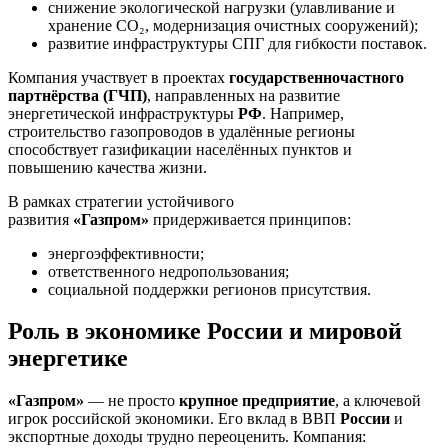
снижение экологической нагрузки (улавливание и
хранение CO
₂
, модернизация очистных сооружений);
развитие инфраструктуры СПГ для гибкости поставок.
Компания участвует в проектах
государственночастного
партнёрства (ГЧП)
, направленных на развитие
энергетической инфраструктуры
РФ
. Например,
строительство газопроводов в удалённые регионы
способствует газификации населённых пунктов и
повышению качества жизни.
В рамках стратегии устойчивого
развития
«Газпром»
придерживается принципов:
энергоэффективности;
ответственного недропользования;
социальной поддержки регионов присутствия.
Роль в экономике России и мировой
энергетике
«Газпром»
— не просто
крупное предприятие
, а ключевой
игрок российской экономики. Его вклад в ВВП
России
и
экспортные доходы трудно переоценить. Компания: