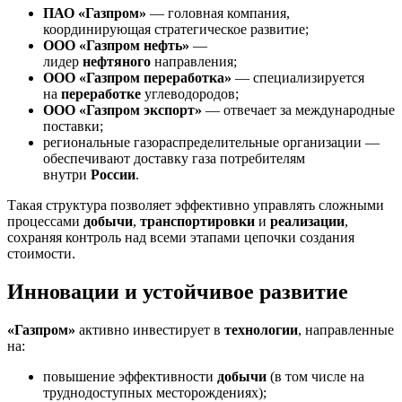
ПАО «Газпром»
— головная компания,
координирующая стратегическое развитие;
ООО «Газпром нефть»
—
лидер
нефтяного
направления;
ООО «Газпром переработка»
— специализируется
на
переработке
углеводородов;
ООО «Газпром экспорт»
— отвечает за международные
поставки;
региональные газораспределительные организации —
обеспечивают доставку газа потребителям
внутри
России
.
Такая структура позволяет эффективно управлять сложными
процессами
добычи
,
транспортировки
и
реализации
,
сохраняя контроль над всеми этапами цепочки создания
стоимости.
Инновации и устойчивое развитие
«Газпром»
активно инвестирует в
технологии
, направленные
на:
повышение эффективности
добычи
(в том числе на
труднодоступных месторождениях);