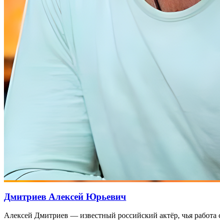
Дмитриев Алексей Юрьевич
Алексей Дмитриев — известный российский актёр, чья работа с