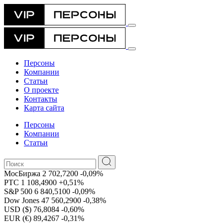
Персоны
Компании
Статьи
О проекте
Контакты
Карта сайта
Персоны
Компании
Статьи
МосБиржа
2 702,7200
-0,09%
РТС
1 108,4900
+0,51%
S&P 500
6 840,5100
-0,09%
Dow Jones
47 560,2900
-0,38%
USD ($)
76,8084
-0,60%
EUR (€)
89,4267
-0,31%