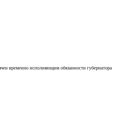
начен временно исполняющим обязанности губернатора