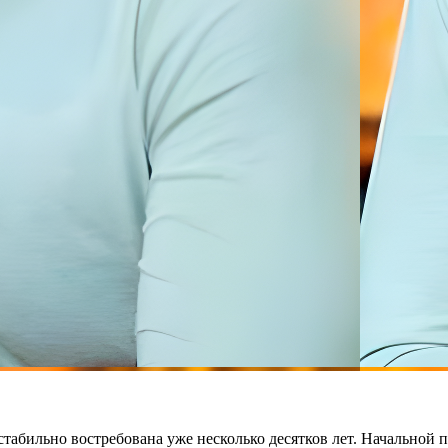
табильно востребована уже несколько десятков лет. Начальной 