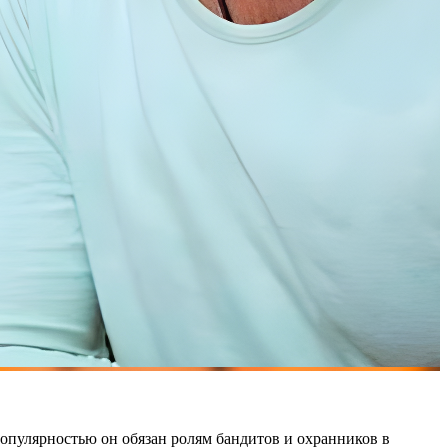
популярностью он обязан ролям бандитов и охранников в