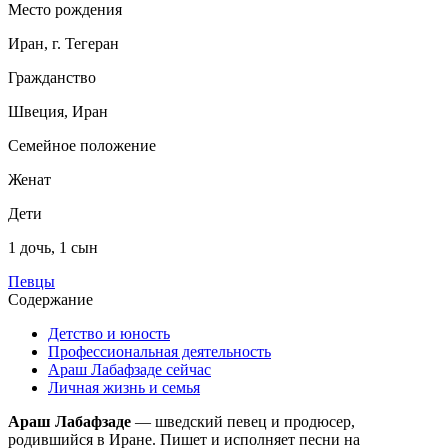
Место рождения
Иран, г. Тегеран
Гражданство
Швеция, Иран
Семейное положение
Женат
Дети
1 дочь, 1 сын
Певцы
Содержание
Детство и юность
Профессиональная деятельность
Араш Лабафзаде сейчас
Личная жизнь и семья
Араш Лабафзаде
— шведский певец и продюсер,
родившийся в Иране. Пишет и исполняет песни на