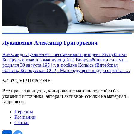
Лукашенко Александр Григорьевич
Александр Лукашенко – бессменный президент Республики
Беларусь и главнокомандующий её Вооружёнными силами –
родился 30 августа 1954 г. в посёлке Копысь (Витебская
область, Белорусская ССР). Мать будущего лидера страны –…
© 2025, VIP ПЕРСОНЫ
Все права защищены, копирование материалов сайта без
указания источника, автора и активной ссылки на материал -
запрещено.
Персоны
Компании
Статьи