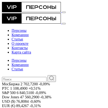
Персоны
Компании
Статьи
О проекте
Контакты
Карта сайта
Персоны
Компании
Статьи
МосБиржа
2 702,7200
-0,09%
РТС
1 108,4900
+0,51%
S&P 500
6 840,5100
-0,09%
Dow Jones
47 560,2900
-0,38%
USD ($)
76,8084
-0,60%
EUR (€)
89,4267
-0,31%