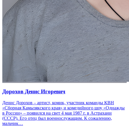
Дорохов Денис Игоревич
Денис Дорохов – артист, комик, участник команды КВН
«Сборная Камызякского края» и комедийного шоу «Однажды
в России» – появился на свет 4 мая 1987 г. в Астрахани
(СССР). Его отец был военнослужащим. К сожалению,
мальчик…