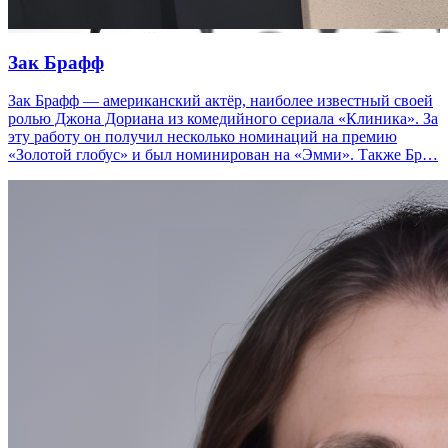
Зак Брафф
Зак Брафф — американский актёр, наиболее известный своей
ролью Джона Дориана из комедийного сериала «Клиника». За
эту работу он получил несколько номинаций на премию
«Золотой глобус» и был номинирован на «Эмми». Также Бр…