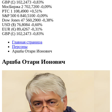
GBP (£)
102,2473
-0,83%
МосБиржа
2 702,7200
-0,09%
РТС
1 108,4900
+0,51%
S&P 500
6 840,5100
-0,09%
Dow Jones
47 560,2900
-0,38%
USD ($)
76,8084
-0,60%
EUR (€)
89,4267
-0,31%
GBP (£)
102,2473
-0,83%
Главная страница
Персоны
Аршба Отари Ионович
Аршба Отари Ионович