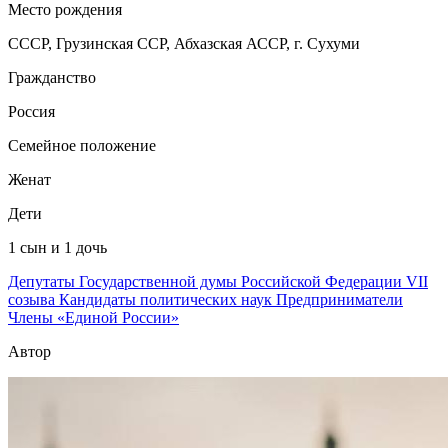
Место рождения
СССР, Грузинская ССР, Абхазская АССР, г. Сухуми
Гражданство
Россия
Семейное положение
Женат
Дети
1 сын и 1 дочь
Депутаты Государственной думы Российской Федерации VII
созыва
Кандидаты политических наук
Предприниматели
Члены «Единой России»
Автор