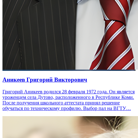
Аникеев Григорий Викторович
Григорий Аникеев родился 28 февраля 1972 года. Он является
уроженцем села Дутово, расположенного в Республике Коми.
После получения школьного аттестата принял решение
обучаться по техническому профилю. Выбор пал на ВГТУ…