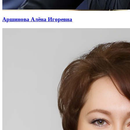
Аршинова Алёна Игоревна