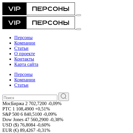
Персоны
Компании
Статьи
О проекте
Контакты
Карта сайта
Персоны
Компании
Статьи
МосБиржа
2 702,7200
-0,09%
РТС
1 108,4900
+0,51%
S&P 500
6 840,5100
-0,09%
Dow Jones
47 560,2900
-0,38%
USD ($)
76,8084
-0,60%
EUR (€)
89,4267
-0,31%