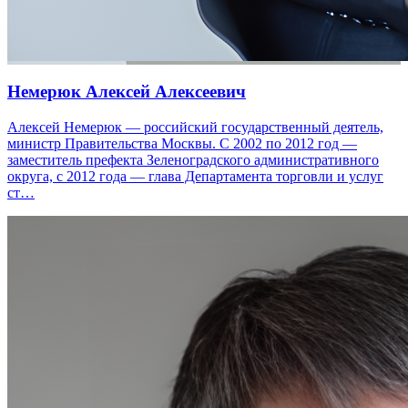
Немерюк Алексей Алексеевич
Алексей Немерюк — российский государственный деятель,
министр Правительства Москвы. С 2002 по 2012 год —
заместитель префекта Зеленоградского административного
округа, с 2012 года — глава Департамента торговли и услуг
ст…