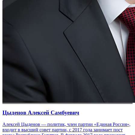
Цыденов Алексей Самбуевич
Алексей Цыденов — политик, член партии «Единая Россия»,
входит в высший совет партии, с 2017 года занимает пост