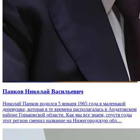
Панков Николай Васильевич
Николай Панков родился 5 января 1965 года в маленькой
деревушке, которая в те времена располагалась в Ардатовском
районе Горьковской области. Как мы все знаем, спустя годы
этот регион сменил название на Нижегородскую обл…