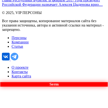
главы Республики Бурятия. В феврале 2017 года президент
Российской Федерации назначает Алексея Цыденова врио…
© 2025, VIP ПЕРСОНЫ
Все права защищены, копирование материалов сайта без
указания источника, автора и активной ссылки на материал -
запрещено.
Персоны
Компании
Статьи
О проекте
Контакты
Карта сайта
Serm