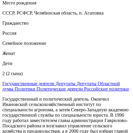
Место рождения
СССР, РСФСР, Челябинская область, п. Агаповка
Гражданство
Россия
Семейное положение
Женат
Дети
2 (2 сына)
Государственные деятели
Депутаты
Депутаты Областной
думы
Политики
Политические деятели
Российские политики
Государственный и политический деятель. Окончил
Ивановский сельскохозяйственный институт по
специальности агронома, а затем Северо-Западную академию
государственной службы по специальности юриста. В 1996
году работал заместителем главы администрации Гаврилово-
Посадского района и возглавил управление сельского
хозяйства и продовольствия, а в 2000 году был избран главой