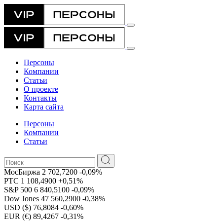
Персоны
Компании
Статьи
О проекте
Контакты
Карта сайта
Персоны
Компании
Статьи
МосБиржа
2 702,7200
-0,09%
РТС
1 108,4900
+0,51%
S&P 500
6 840,5100
-0,09%
Dow Jones
47 560,2900
-0,38%
USD ($)
76,8084
-0,60%
EUR (€)
89,4267
-0,31%