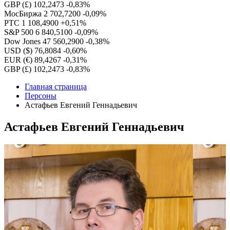
GBP (£)
102,2473
-0,83%
МосБиржа
2 702,7200
-0,09%
РТС
1 108,4900
+0,51%
S&P 500
6 840,5100
-0,09%
Dow Jones
47 560,2900
-0,38%
USD ($)
76,8084
-0,60%
EUR (€)
89,4267
-0,31%
GBP (£)
102,2473
-0,83%
Главная страница
Персоны
Астафьев Евгений Геннадьевич
Астафьев Евгений Геннадьевич