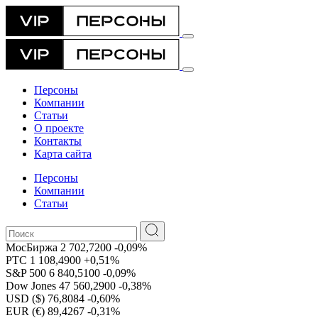
Персоны
Компании
Статьи
О проекте
Контакты
Карта сайта
Персоны
Компании
Статьи
МосБиржа
2 702,7200
-0,09%
РТС
1 108,4900
+0,51%
S&P 500
6 840,5100
-0,09%
Dow Jones
47 560,2900
-0,38%
USD ($)
76,8084
-0,60%
EUR (€)
89,4267
-0,31%