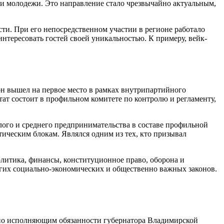
 и молодежи. Это направление стало чрезвычайно актуальным,
сти. При его непосредственном участии в регионе работало
нтересовать гостей своей уникальностью. К примеру, вейк-
он вышел на первое место в рамках внутрипартийного
ат состоит в профильном комитете по контролю и регламенту,
ого и среднего предпринимательства в составе профильной
тическим блокам. Являлся одним из тех, кто призывал
литика, финансы, конституционное право, оборона и
ругих социально-экономических и общественно важных законов.
нно исполняющим обязанности губернатора Владимирской