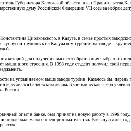
титель Губернатора Калужской области, член Правительства Ка
сударственную думу Российской Федерации VII созыва избран д
я Константина Циолковского, в Калуге, в семье простых заводски
с супругой трудились на Калужском турбинном заводе – крупне
удьба.
ния которой для получения высшего образования выбрал технич
т машинного строения. В 1998 году студент получил свой первый
неджмента.
ости на упоминаемом выше заводе турбин. Казалось бы, парень 
аинтересовался банковским делом. Экономическая сфера увлекла А
ка России.
рвичный опыт в банке, был принят на новую работу в 1999 году
по поддержке малого предпринимательства. Уже спустя два год
ревозок.