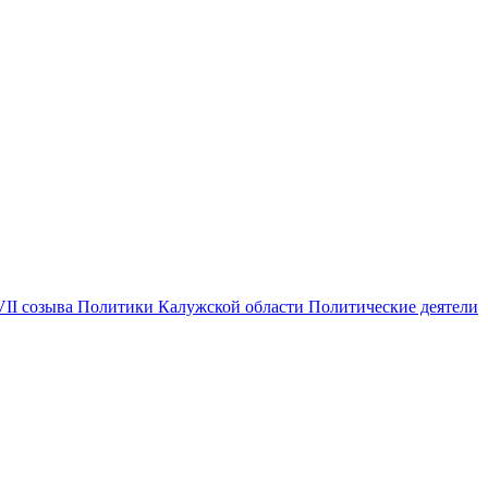
VII созыва
Политики Калужской области
Политические деятели