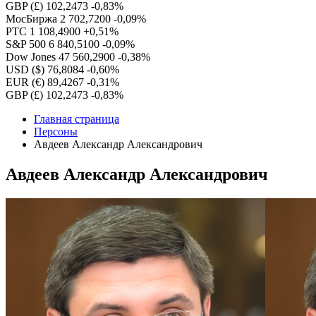
GBP (£)
102,2473
-0,83%
МосБиржа
2 702,7200
-0,09%
РТС
1 108,4900
+0,51%
S&P 500
6 840,5100
-0,09%
Dow Jones
47 560,2900
-0,38%
USD ($)
76,8084
-0,60%
EUR (€)
89,4267
-0,31%
GBP (£)
102,2473
-0,83%
Главная страница
Персоны
Авдеев Александр Александрович
Авдеев Александр Александрович