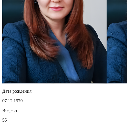
Дата рождения
07.12.1970
Возраст
55