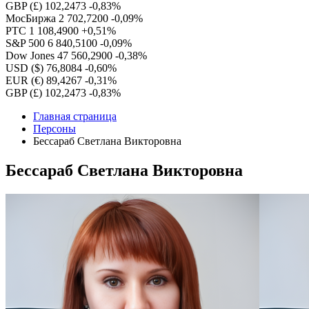
GBP (£)
102,2473
-0,83%
МосБиржа
2 702,7200
-0,09%
РТС
1 108,4900
+0,51%
S&P 500
6 840,5100
-0,09%
Dow Jones
47 560,2900
-0,38%
USD ($)
76,8084
-0,60%
EUR (€)
89,4267
-0,31%
GBP (£)
102,2473
-0,83%
Главная страница
Персоны
Бессараб Светлана Викторовна
Бессараб Светлана Викторовна