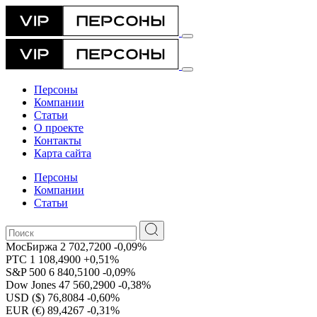
Персоны
Компании
Статьи
О проекте
Контакты
Карта сайта
Персоны
Компании
Статьи
МосБиржа
2 702,7200
-0,09%
РТС
1 108,4900
+0,51%
S&P 500
6 840,5100
-0,09%
Dow Jones
47 560,2900
-0,38%
USD ($)
76,8084
-0,60%
EUR (€)
89,4267
-0,31%