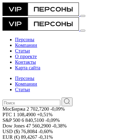
Персоны
Компании
Статьи
О проекте
Контакты
Карта сайта
Персоны
Компании
Статьи
МосБиржа
2 702,7200
-0,09%
РТС
1 108,4900
+0,51%
S&P 500
6 840,5100
-0,09%
Dow Jones
47 560,2900
-0,38%
USD ($)
76,8084
-0,60%
EUR (€)
89,4267
-0,31%