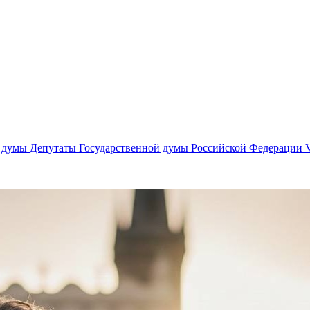
й думы
Депутаты Государственной думы Российской Федерации V