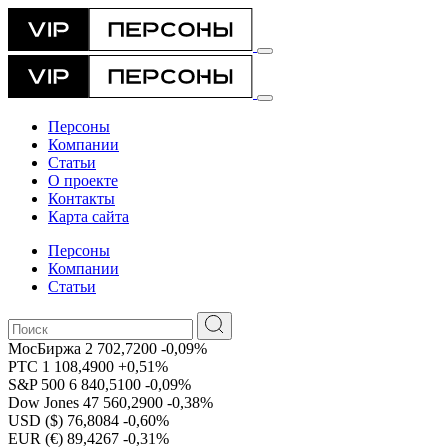
Персоны
Компании
Статьи
О проекте
Контакты
Карта сайта
Персоны
Компании
Статьи
МосБиржа
2 702,7200
-0,09%
РТС
1 108,4900
+0,51%
S&P 500
6 840,5100
-0,09%
Dow Jones
47 560,2900
-0,38%
USD ($)
76,8084
-0,60%
EUR (€)
89,4267
-0,31%