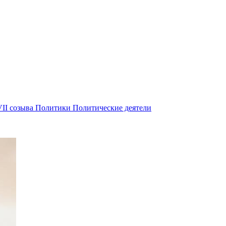
II созыва
Политики
Политические деятели