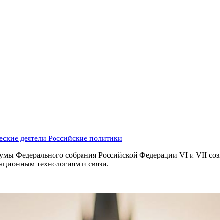
еские деятели
Российские политики
умы Федерального собрания Российской Федерации VI и VII соз
ационным технологиям и связи.