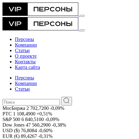
Персоны
Компании
Статьи
О проекте
Контакты
Карта сайта
Персоны
Компании
Статьи
МосБиржа
2 702,7200
-0,09%
РТС
1 108,4900
+0,51%
S&P 500
6 840,5100
-0,09%
Dow Jones
47 560,2900
-0,38%
USD ($)
76,8084
-0,60%
EUR (€)
89,4267
-0,31%