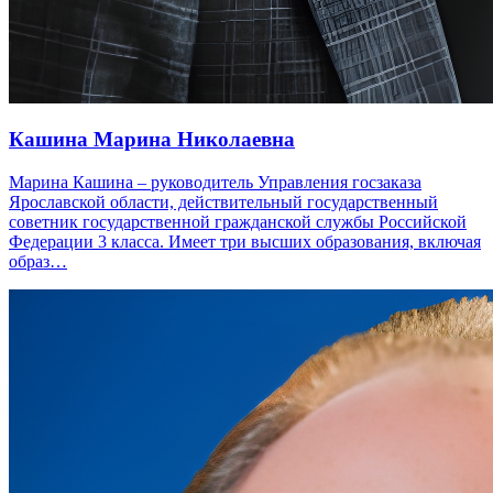
Кашина Марина Николаевна
Марина Кашина – руководитель Управления госзаказа
Ярославской области, действительный государственный
советник государственной гражданской службы Российской
Федерации 3 класса. Имеет три высших образования, включая
образ…