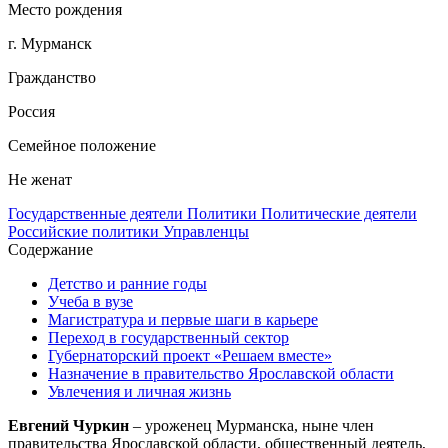
Место рождения
г. Мурманск
Гражданство
Россия
Семейное положение
Не женат
Государственные деятели
Политики
Политические деятели
Российские политики
Управленцы
Содержание
Детство и ранние годы
Учеба в вузе
Магистратура и первые шаги в карьере
Переход в государственный сектор
Губернаторский проект «Решаем вместе»
Назначение в правительство Ярославской области
Увлечения и личная жизнь
Евгений Чуркин
– уроженец Мурманска, ныне член
правительства Ярославской области, общественный деятель,