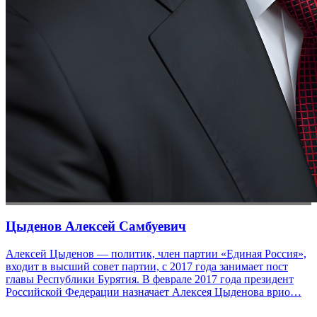
Цыденов Алексей Самбуевич
Алексей Цыденов — политик, член партии «Единая Россия»,
входит в высший совет партии, с 2017 года занимает пост
главы Республики Бурятия. В феврале 2017 года президент
Российской Федерации назначает Алексея Цыденова врио…