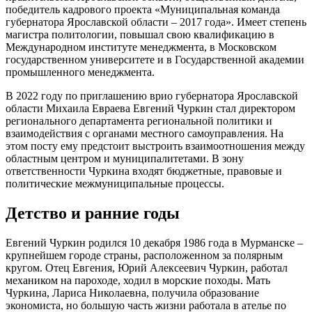
победитель кадрового проекта «Муниципальная команда
губернатора Ярославской области – 2017 года». Имеет степень
магистра политологии, повышал свою квалификацию в
Международном институте менеджмента, в Московском
государственном университете и в Государственной академии
промышленного менеджмента.
В 2022 году по приглашению врио губернатора Ярославской
области Михаила Евраева Евгений Чуркин стал директором
регионального департамента региональной политики и
взаимодействия с органами местного самоуправления. На
этом посту ему предстоит выстроить взаимоотношения между
областным центром и муниципалитетами. В зону
ответственности Чуркина входят бюджетные, правовые и
политические межмуниципальные процессы.
Детство и ранние годы
Евгений Чуркин родился 10 декабря 1986 года в Мурманске –
крупнейшем городе страны, расположенном за полярным
кругом. Отец Евгения, Юрий Алексеевич Чуркин, работал
механиком на пароходе, ходил в морские походы. Мать
Чуркина, Лариса Николаевна, получила образование
экономиста, но большую часть жизни работала в ателье по