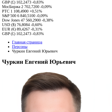
GBP (£)
102,2473
-0,83%
МосБиржа
2 702,7200
-0,09%
РТС
1 108,4900
+0,51%
S&P 500
6 840,5100
-0,09%
Dow Jones
47 560,2900
-0,38%
USD ($)
76,8084
-0,60%
EUR (€)
89,4267
-0,31%
GBP (£)
102,2473
-0,83%
Главная страница
Персоны
Чуркин Евгений Юрьевич
Чуркин Евгений Юрьевич