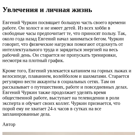
Увлечения и личная жизнь
Евгений Чуркин посвящает большую часть своего времени
работе. Он холост и не имеет детей. Из всех хобби в
свободные часы предпочитает те, что приносят пользу. Так,
около года назад Евгений начал заниматься бегом. Чуркин
говорит, что физические нагрузки помогают отдохнуть от
интеллектуального труда и зарядиться энергией на весь
рабочий день. Он старается не пропускать тренировки,
несмотря на плотный график.
Кроме того, Евгений увлекается катанием на горных лыжах и
велосипеде, плаванием, волейболом и шахматами. Старается
регулярно вести аккаунты в социальных сетях. Там он
рассказывает о путешествиях, работе и повседневных делах.
Евгений Чуркин также продолжает уделять время
общественной работе, выступает на телевидении в роли
эксперта и обучает своих коллег. Чуркин признается, что
порой ему не хватает 24-х часов в сутках на все
запланированные дела.
Автор