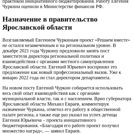
практикой инициативного бюджетирования. Работу Евгения
Чуркина оценили в Министерстве финансов РФ.
Назначение в правительство
Ярославской области
Возглавляемый Евгением Чуркиным проект «Решаем вместе»
не остался незамеченным и на региональном уровне. В
декабре 2021 года Чуркину предложили занять пост
заместителя директора региональной политики и
взаимодействия с органами местного самоуправления
Ярославской области. Евгений Юрьевич воспринял это
предложение как новый профессиональный вызов. Уже к
январю 2022 года он стал директором департамента.
На новом посту Евгений Чуркин собирается использовать
весь свой опыт взаимодействия как с органами
муниципальной власти, так и с населением. Врио губернатора
Ярославской области Михаил Евраев, комментируя
назначение Чуркина, отметил его работу в общественной
палате региона, а также еще раз указал на успех детища
Евгения Юрьевича – проекта инициативного
бюджетирования. «Благодаря его работе проект получил
множество наград», — заявил Евраев.