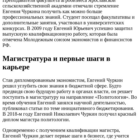
Преподаватели факультета агробизнеса Ярославской
сельскохозяйственной академии отмечали стремление
Евгения Чуркина получить как можно больше
профессиональных знаний. Студент посещал факультативы и
дополнительные занятия, участвовал в университетских
конкурсах. В 2009 году Евгений Юрьевич успешно защитил
выпускную квалификационную работу, которая была
отмечена Молодежным союзом экономистов и финансистов
РФ.
Магистратура и первые шаги в
карьере
Став дипломированным экономистом, Евгений Чуркин
решил углубить свои знания в бюджетной сфере. Будто
предвидя свою будущую работу в органах власти, он решает
поступить в магистратуру на направление «Политология». Во
время обучения Евгений занялся научной деятельностью,
публиковал статьи по теме инициативного бюджетирования.
В 2018-м году Евгений Николаевич Чуркин получил красный
диплом магистра политологии.
Одновременно с получением квалификации магистра,
Евгений Чуркин делает первые шаги в бизнесе, где учится