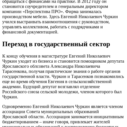
обращаться с финансами на практике. В 2012 году он
становится соучредителем и генеральным директором
компании «Перспектива ПРО». Фирма занималась
производством мебели. Здесь Евгений Николаевич Чуркин
учился выстраивать взаимоотношения с руководством,
управлять коллективом, работать с подрядчиками и
финансовой документацией.
Переход в государственный сектор
К концу обучения в магистратуре Евгений Николаевич
Чуркин уходит из бизнеса и становится помощником депутата
Ярославского облсовета Александра Николаевича
Тарасенкова, получая практические знания о работе органов
государственной власти. Чуркин и Тарасенков познакомились
еще во время обучения Евгения в сельскохозяйственной
академии. Будущий депутат возглавлял отделение
Российского союза сельской молодежи, членом которого был
Чуркин.
Одновременно Евгений Николаевич Чуркин является членом
ассоциации Совета муниципальных образований
Ярославской области. Ассоциация занимается инициативным
бюджетированием – иначе говоря, привлекает жителей
муниципальных образований к распределению бюджетных