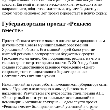
средств. Евгений в течение нескольких лет руководит этим
направлением, общается с жителями, изучает бюджетную
сферу. Через несколько лет проект перерастает в новую форму.
Губернаторский проект «Решаем
вместе»
Проект «Решаем вместе» являлся логическим продолжением
деятельности Совета муниципальных образований
Ярославской области. Его главной идеей было участие
жителей региона в распределении бюджетных средств.
Граждане могли лично, без посредников, решить, на что и
сколько денег потратят органы власти. В 2019 году было
создано государственное казенное учреждение «Центр
сопровождения инициативного бюджетирования».
Возглавил его Евгений Чуркин.
Накопленный за время работы помощником губернатора опыт
помог Чуркину плодотворно взаимодействовать с
населением. Результатом его руководства стала премия АНО
«Экспертный институт социальных» исследований» в
номинации «Активные граждане». Годом спустя проект
«Решаем вместе» был признан самой успешной в стране