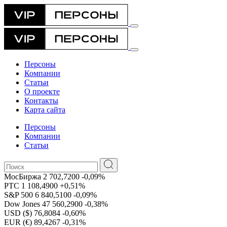
Персоны
Компании
Статьи
О проекте
Контакты
Карта сайта
Персоны
Компании
Статьи
МосБиржа
2 702,7200
-0,09%
РТС
1 108,4900
+0,51%
S&P 500
6 840,5100
-0,09%
Dow Jones
47 560,2900
-0,38%
USD ($)
76,8084
-0,60%
EUR (€)
89,4267
-0,31%