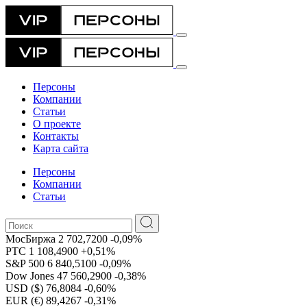
Персоны
Компании
Статьи
О проекте
Контакты
Карта сайта
Персоны
Компании
Статьи
МосБиржа
2 702,7200
-0,09%
РТС
1 108,4900
+0,51%
S&P 500
6 840,5100
-0,09%
Dow Jones
47 560,2900
-0,38%
USD ($)
76,8084
-0,60%
EUR (€)
89,4267
-0,31%