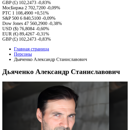
GBP (£)
102,2473
-0,83%
МосБиржа
2 702,7200
-0,09%
РТС
1 108,4900
+0,51%
S&P 500
6 840,5100
-0,09%
Dow Jones
47 560,2900
-0,38%
USD ($)
76,8084
-0,60%
EUR (€)
89,4267
-0,31%
GBP (£)
102,2473
-0,83%
Главная страница
Персоны
Дьяченко Александр Станиславович
Дьяченко Александр Станиславович