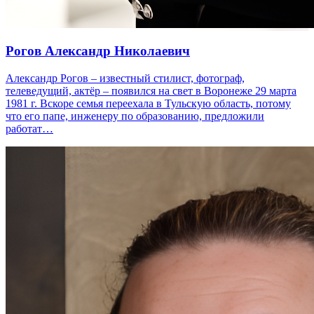
Рогов Александр Николаевич
Александр Рогов – известный стилист, фотограф,
телеведущий, актёр – появился на свет в Воронеже 29 марта
1981 г. Вскоре семья переехала в Тульскую область, потому
что его папе, инженеру по образованию, предложили
работат…