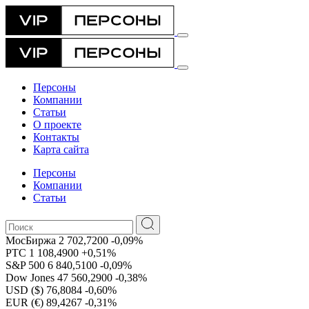
Персоны
Компании
Статьи
О проекте
Контакты
Карта сайта
Персоны
Компании
Статьи
МосБиржа
2 702,7200
-0,09%
РТС
1 108,4900
+0,51%
S&P 500
6 840,5100
-0,09%
Dow Jones
47 560,2900
-0,38%
USD ($)
76,8084
-0,60%
EUR (€)
89,4267
-0,31%