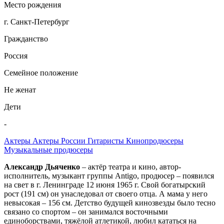
Место рождения
г. Санкт-Петербург
Гражданство
Россия
Семейное положение
Не женат
Дети
-
Актеры
Актеры России
Гитаристы
Кинопродюсеры
Музыкальные продюсеры
Александр Дьяченко
– актёр театра и кино, автор-
исполнитель, музыкант группы Antigo, продюсер – появился
на свет в г. Ленинграде 12 июня 1965 г. Свой богатырский
рост (191 см) он унаследовал от своего отца. А мама у него
невысокая – 156 см. Детство будущей кинозвезды было тесно
связано со спортом – он занимался восточными
единоборствами, тяжёлой атлетикой, любил кататься на