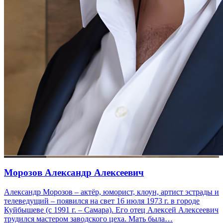
Морозов Александр Алексеевич
Александр Морозов – актёр, юморист, клоун, артист эстрады и
телеведущий – появился на свет 16 июля 1973 г. в городе
Куйбышеве (с 1991 г. – Самара). Его отец Алексей Алексеевич
трудился мастером заводского цеха. Мать была…