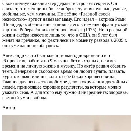
Свою личную жизнь актёр держит в строгом секрете. Он
считает, что женщины более добрые, чувствительные, умные,
мобильные, чем мужчины. Но всё же «Главной своей
нежностью» артист называет маму. Его идеал – актриса Роми
Шнайдер, особенно впечатлившая его в немецко-французской
картине Робера Энрико «Старое ружье» (1975). Но о реальной
жизни актёра известно лишь то, что в США он 9 лет был
женат на гречанке, но фактически к моменту развода в 2005 г.
они уже давно не общались.
Александр часто был задействован одновременно в 5 –
6 проектах, работая по 9 месяцев без выходных, не имея
времени на личную жизнь и музыку. Но актёр решил сбавить
темп. Вечерами в свободное время он любит гулять, плавать,
курить кальян или позволить себе бокал хорошего вина.
Главное для него – это любимое дело в окружении достойных
людей, приносящее хорошие результаты, за которые можно
уважать себя. А для этого ему нужно 3 ингредиента: здоровье,
светлый ум и свобода.
Автор