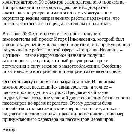
является автором 90 объектов законодательного творчества.
На протяжении 5 созывов подряд он неоднократно
оказывался в центре внимания по самым актуальным
нормотворческим направлениям работы парламента, что
позволяет отнести его в ряды деятельных политиков.
В начале 2000-х широкую известность получил
законодательный проект Игоря Николаевича, который был
связан с улучшением налоговой политики, и напрямую влиял
на улучшение работы в этой сфере. «Поправка Игошина –
Путина» – такое неформальное название получил
законопроект депутата, который регулировал сроки
вступления в силу законов о налогооблажении. Особенно
позитивно его восприняли в предпринимательской среде.
Особенно актуальным стал разработанный Игошиным
законопроект, касающийся авиаперелетов, а точнее –
пассажиров воздушных судов. Предлагаемый закон
подразумевал создание условий для сохранения безопасности
пассажиров во время перелетов. Этому должны были
способствовать пассажирские «черные списки», а также
наделение членов экипажа правами по использованию мер
принуждающего характера на пассажиров-дебаширов.
Автор