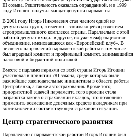
III созыва. Решительность оказалась оправданной, и в 1999
году Игошин получил мандат депутата парламента.
В 2001 году Игорь Николаевич стал членом одной из
депутатских групп, а именно – занимающейся развитием
агропромышленного комплекса страны. Параллельно с этой
работой депутат входил в другое, но уже межфракционное
объединение, именовавшееся как «Европейский клуб». В
числе его направлений парламентской работы в том числе
был аграрный комитет и профильный комитет, занимавшийся
налоговой и бюджетной политикой.
Вместе с парламентариями со всей страны Игорь Игошин
участвовал в принятии 781 закона, среди которых были
важнейшие законодательные инициативы в области работы
Центробанка, а также автострахования. Кроме того,
приоритетной задачей парламента того времени стала
разработка закона о страховании вкладов, что позволило
применить возмещение денежных средств вкладчикам при
возникновении соответствующей страховой ситуации.
Центр стратегического развития
Параллельно с парламентской работой Игорь Игошин был