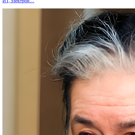
ИТ, электрон…