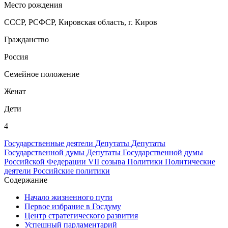
Место рождения
СССР, РСФСР, Кировская область, г. Киров
Гражданство
Россия
Семейное положение
Женат
Дети
4
Государственные деятели
Депутаты
Депутаты
Государственной думы
Депутаты Государственной думы
Российской Федерации VII созыва
Политики
Политические
деятели
Российские политики
Содержание
Начало жизненного пути
Первое избрание в Госдуму
Центр стратегического развития
Успешный парламентарий