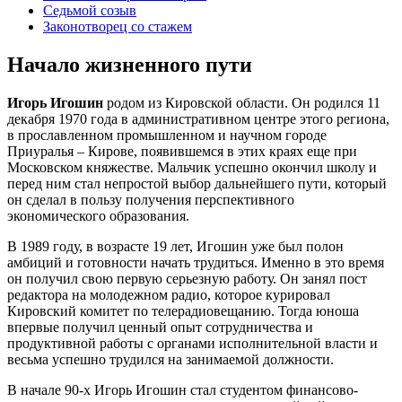
Седьмой созыв
Законотворец со стажем
Начало жизненного пути
Игорь Игошин
родом из Кировской области. Он родился 11
декабря 1970 года в административном центре этого региона,
в прославленном промышленном и научном городе
Приуралья – Кирове, появившемся в этих краях еще при
Московском княжестве. Мальчик успешно окончил школу и
перед ним стал непростой выбор дальнейшего пути, который
он сделал в пользу получения перспективного
экономического образования.
В 1989 году, в возрасте 19 лет, Игошин уже был полон
амбиций и готовности начать трудиться. Именно в это время
он получил свою первую серьезную работу. Он занял пост
редактора на молодежном радио, которое курировал
Кировский комитет по телерадиовещанию. Тогда юноша
впервые получил ценный опыт сотрудничества и
продуктивной работы с органами исполнительной власти и
весьма успешно трудился на занимаемой должности.
В начале 90-х Игорь Игошин стал студентом финансово-