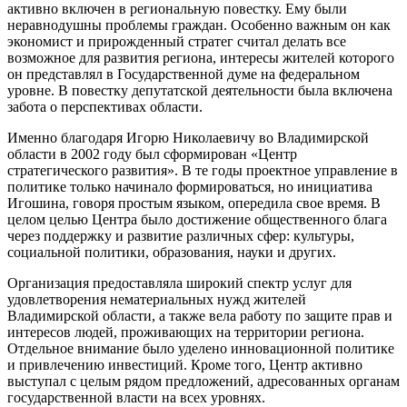
активно включен в региональную повестку. Ему были
неравнодушны проблемы граждан. Особенно важным он как
экономист и прирожденный стратег считал делать все
возможное для развития региона, интересы жителей которого
он представлял в Государственной думе на федеральном
уровне. В повестку депутатской деятельности была включена
забота о перспективах области.
Именно благодаря Игорю Николаевичу во Владимирской
области в 2002 году был сформирован «Центр
стратегического развития». В те годы проектное управление в
политике только начинало формироваться, но инициатива
Игошина, говоря простым языком, опередила свое время. В
целом целью Центра было достижение общественного блага
через поддержку и развитие различных сфер: культуры,
социальной политики, образования, науки и других.
Организация предоставляла широкий спектр услуг для
удовлетворения нематериальных нужд жителей
Владимирской области, а также вела работу по защите прав и
интересов людей, проживающих на территории региона.
Отдельное внимание было уделено инновационной политике
и привлечению инвестиций. Кроме того, Центр активно
выступал с целым рядом предложений, адресованных органам
государственной власти на всех уровнях.