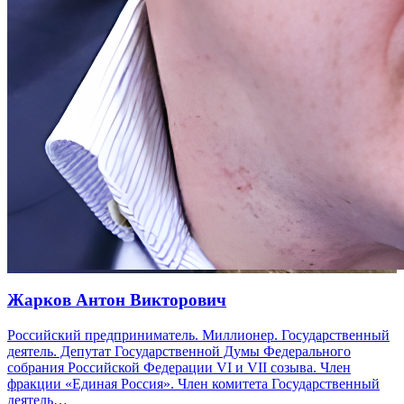
Жарков Антон Викторович
Российский предприниматель. Миллионер. Государственный
деятель. Депутат Государственной Думы Федерального
собрания Российской Федерации VI и VII созыва. Член
фракции «Единая Россия». Член комитета Государственный
деятель…