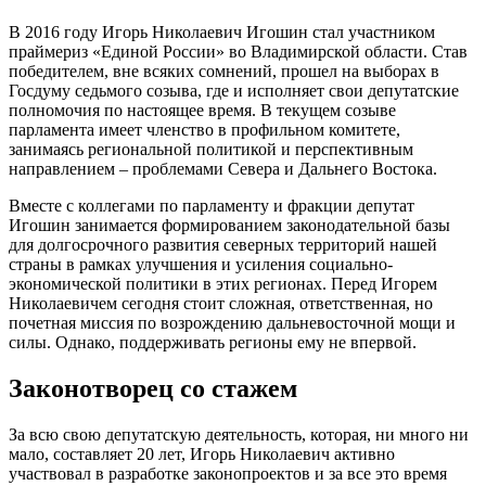
В 2016 году Игорь Николаевич Игошин стал участником
праймериз «Единой России» во Владимирской области. Став
победителем, вне всяких сомнений, прошел на выборах в
Госдуму седьмого созыва, где и исполняет свои депутатские
полномочия по настоящее время. В текущем созыве
парламента имеет членство в профильном комитете,
занимаясь региональной политикой и перспективным
направлением – проблемами Севера и Дальнего Востока.
Вместе с коллегами по парламенту и фракции депутат
Игошин занимается формированием законодательной базы
для долгосрочного развития северных территорий нашей
страны в рамках улучшения и усиления социально-
экономической политики в этих регионах. Перед Игорем
Николаевичем сегодня стоит сложная, ответственная, но
почетная миссия по возрождению дальневосточной мощи и
силы. Однако, поддерживать регионы ему не впервой.
Законотворец со стажем
За всю свою депутатскую деятельность, которая, ни много ни
мало, составляет 20 лет, Игорь Николаевич активно
участвовал в разработке законопроектов и за все это время