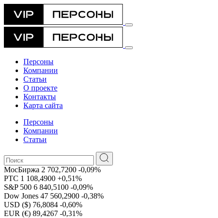
Персоны
Компании
Статьи
О проекте
Контакты
Карта сайта
Персоны
Компании
Статьи
МосБиржа
2 702,7200
-0,09%
РТС
1 108,4900
+0,51%
S&P 500
6 840,5100
-0,09%
Dow Jones
47 560,2900
-0,38%
USD ($)
76,8084
-0,60%
EUR (€)
89,4267
-0,31%