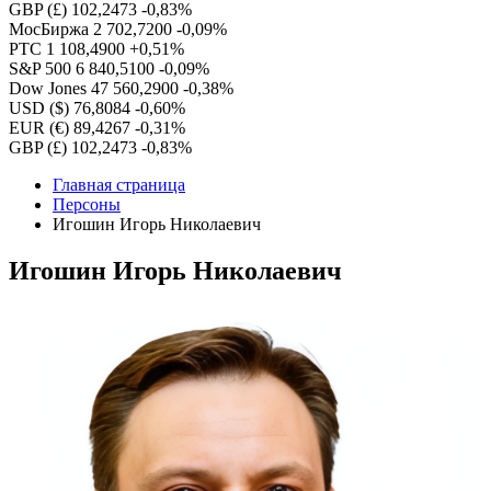
GBP (£)
102,2473
-0,83%
МосБиржа
2 702,7200
-0,09%
РТС
1 108,4900
+0,51%
S&P 500
6 840,5100
-0,09%
Dow Jones
47 560,2900
-0,38%
USD ($)
76,8084
-0,60%
EUR (€)
89,4267
-0,31%
GBP (£)
102,2473
-0,83%
Главная страница
Персоны
Игошин Игорь Николаевич
Игошин Игорь Николаевич