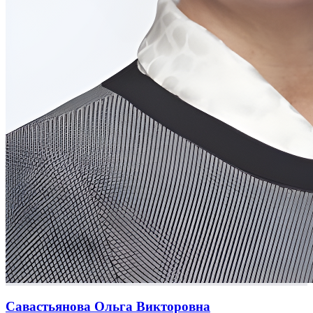
Савастьянова Ольга Викторовна