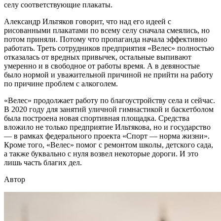
селу соответствующие плакаты.
Александр Ильтяков говорит, что над его идеей с
рисованными плакатами по всему селу сначала смеялись, но
потом приняли. Потому что пропаганда начала эффективно
работать. Треть сотрудников предприятия «Велес» полностью
отказалась от вредных привычек, остальные выпивают
умеренно и в свободное от работы время. А в девяностые
было нормой и уважительной причиной не прийти на работу
по причине проблем с алкоголем.
«Велес» продолжает работу по благоустройству села и сейчас.
В 2020 году для занятий уличной гимнастикой и баскетболом
была построена новая спортивная площадка. Средства
вложило не только предприятие Ильтякова, но и государство
— в рамках федерального проекта «Спорт — норма жизни».
Кроме того, «Велес» помог с ремонтом школы, детского сада,
а также буквально с нуля возвел некоторые дороги. И это
лишь часть благих дел.
Автор