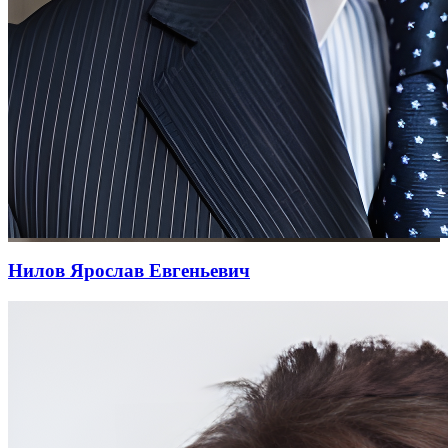
Нилов Ярослав Евгеньевич