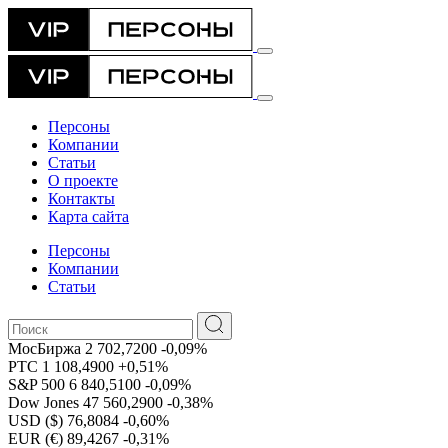
Персоны
Компании
Статьи
О проекте
Контакты
Карта сайта
Персоны
Компании
Статьи
МосБиржа
2 702,7200
-0,09%
РТС
1 108,4900
+0,51%
S&P 500
6 840,5100
-0,09%
Dow Jones
47 560,2900
-0,38%
USD ($)
76,8084
-0,60%
EUR (€)
89,4267
-0,31%