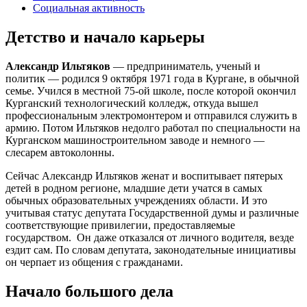
Социальная активность
Детство и начало карьеры
Александр Ильтяков
— предприниматель, ученый и
политик — родился 9 октября 1971 года в Кургане, в обычной
семье. Учился в местной 75-ой школе, после которой окончил
Курганский технологический колледж, откуда вышел
профессиональным электромонтером и отправился служить в
армию. Потом Ильтяков недолго работал по специальности на
Курганском машиностроительном заводе и немного —
слесарем автоколонны.
Сейчас Александр Ильтяков женат и воспитывает пятерых
детей в родном регионе, младшие дети учатся в самых
обычных образовательных учреждениях области. И это
учитывая статус депутата Государственной думы и различные
соответствующие привилегии, предоставляемые
государством. Он даже отказался от личного водителя, везде
ездит сам. По словам депутата, законодательные инициативы
он черпает из общения с гражданами.
Начало большого дела