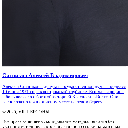
Ситников Алексей Владимирович
Алексей Ситников – депутат Государственной думы – родился
19 июня 1971 года в костромской глубинке. Его малая родина
– большое село с богатой историей Красное-на-Волге. Оно
расположено в живописном месте на левом берегу…
© 2025, VIP ПЕРСОНЫ
Все права защищены, копирование материалов сайта без
указания источника, автора и активной ссылки на материал -