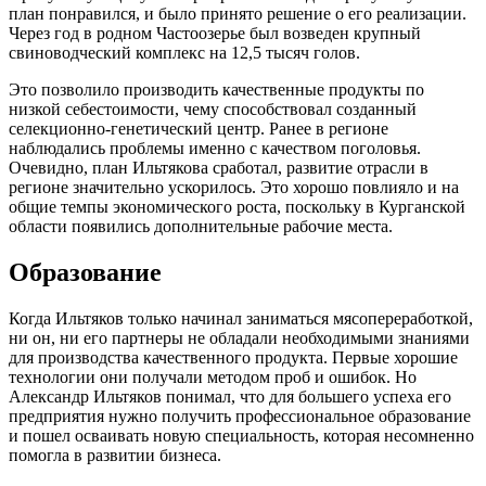
план понравился, и было принято решение о его реализации.
Через год в родном Частоозерье был возведен крупный
свиноводческий комплекс на 12,5 тысяч голов.
Это позволило производить качественные продукты по
низкой себестоимости, чему способствовал созданный
селекционно-генетический центр. Ранее в регионе
наблюдались проблемы именно с качеством поголовья.
Очевидно, план Ильтякова сработал, развитие отрасли в
регионе значительно ускорилось. Это хорошо повлияло и на
общие темпы экономического роста, поскольку в Курганской
области появились дополнительные рабочие места.
Образование
Когда Ильтяков только начинал заниматься мясопереработкой,
ни он, ни его партнеры не обладали необходимыми знаниями
для производства качественного продукта. Первые хорошие
технологии они получали методом проб и ошибок. Но
Александр Ильтяков понимал, что для большего успеха его
предприятия нужно получить профессиональное образование
и пошел осваивать новую специальность, которая несомненно
помогла в развитии бизнеса.