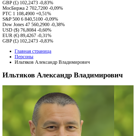
GBP (£)
102,2473
-0,83%
МосБиржа
2 702,7200
-0,09%
РТС
1 108,4900
+0,51%
S&P 500
6 840,5100
-0,09%
Dow Jones
47 560,2900
-0,38%
USD ($)
76,8084
-0,60%
EUR (€)
89,4267
-0,31%
GBP (£)
102,2473
-0,83%
Главная страница
Персоны
Ильтяков Александр Владимирович
Ильтяков Александр Владимирович