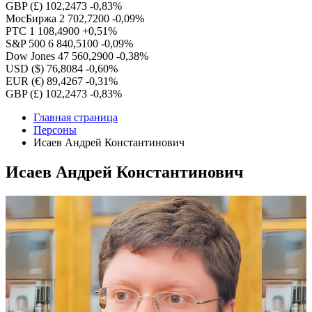
GBP (£)
102,2473
-0,83%
МосБиржа
2 702,7200
-0,09%
РТС
1 108,4900
+0,51%
S&P 500
6 840,5100
-0,09%
Dow Jones
47 560,2900
-0,38%
USD ($)
76,8084
-0,60%
EUR (€)
89,4267
-0,31%
GBP (£)
102,2473
-0,83%
Главная страница
Персоны
Исаев Андрей Константинович
Исаев Андрей Константинович