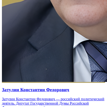
Затулин Константин Федорович
Затулин Константин Федорович — российский политический
деятель. Депутат Государственной Думы Российской