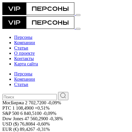
Персоны
Компании
Статьи
О проекте
Контакты
Карта сайта
Персоны
Компании
Статьи
МосБиржа
2 702,7200
-0,09%
РТС
1 108,4900
+0,51%
S&P 500
6 840,5100
-0,09%
Dow Jones
47 560,2900
-0,38%
USD ($)
76,8084
-0,60%
EUR (€)
89,4267
-0,31%