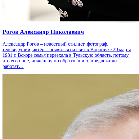
Рогов Александр Николаевич
Александр Рогов – известный стилист, фотограф,
телеведущий, актёр – появился на свет в Воронеже 29 марта
1981 г. Вскоре семья переехала в Тульскую область, потому
что его папе, инженеру по образованию, предложили
работат…