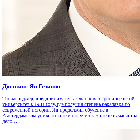
Дюннинг Ян Гезинюс
Топ-менеджер, предприниматель. Оканчивал Гронингенский
университет в 1983 году, где получил степень бакалавра по
современной истории. Ян продолжил обучение в
Амстердамском университете и получил там степень магистра
дело…