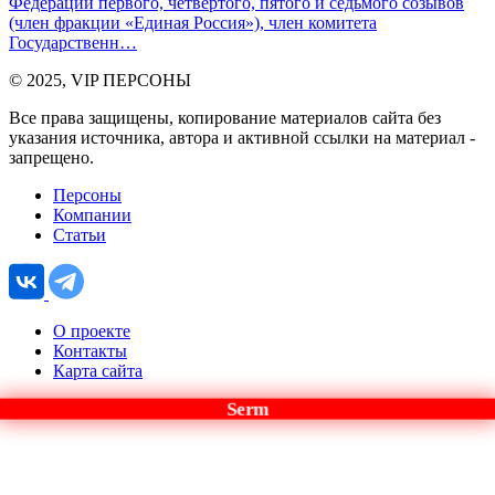
Федерации первого, четвёртого, пятого и седьмого созывов
(член фракции «Единая Россия»), член комитета
Государственн…
© 2025, VIP ПЕРСОНЫ
Все права защищены, копирование материалов сайта без
указания источника, автора и активной ссылки на материал -
запрещено.
Персоны
Компании
Статьи
О проекте
Контакты
Карта сайта
Serm