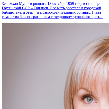
Зелимхан Муцоев родился 13 октября 1959 года в столице
Грузинской ССР – Тбилиси. Его мать работала в городской
библиотеке, а отец – в правоохранительных органах. Глава
семейства был оперативным сотрудником уголовного роз…