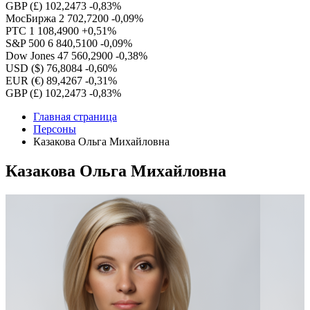
GBP (£)
102,2473
-0,83%
МосБиржа
2 702,7200
-0,09%
РТС
1 108,4900
+0,51%
S&P 500
6 840,5100
-0,09%
Dow Jones
47 560,2900
-0,38%
USD ($)
76,8084
-0,60%
EUR (€)
89,4267
-0,31%
GBP (£)
102,2473
-0,83%
Главная страница
Персоны
Казакова Ольга Михайловна
Казакова Ольга Михайловна