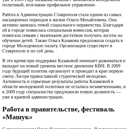
политикой, возглавив профильное управление.
Работа в Администрации Ставрополя стала одним из самых
насыщенных периодов в жизни Ольги Михайловны. Она
активно занялась темой социального неравенства. Благодаря
ей в городе появилась специальная комиссия, которая
помогала семьям с маленьким достатком получать льготы на
обучение детей. Также Ольга Казакова предложила создать в
городе Молодежную палату. Организация существует в
Ставрополе и по сей день.
В это время при поддержке Казаковой начинает развиваться и
выходит на новый уровень местное движение КВН. В 2009
году будущий политик организует и проводит в крае первую
смену Лагеря православной студенческой молодежи.
Активность и серьезные результаты работы Казаковой в
области молодежной политики не остались незамеченными, и
в 2009 году специалистке предложили новую должность —
уже в краевой администрации.
Работа в правительстве, фестиваль
«Машук»