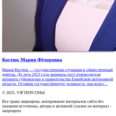
Костюк Мария Фёдоровна
Мария Костюк — государственная служащая и общественный
деятель. До лета 2023 года занимала пост руководителя
аппарата губернатора и правительства Еврейской автономной
области. Оставив государственную должность, она возгл…
© 2025, VIP ПЕРСОНЫ
Все права защищены, копирование материалов сайта без
указания источника, автора и активной ссылки на материал -
запрещено.