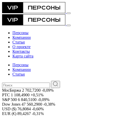
Персоны
Компании
Статьи
О проекте
Контакты
Карта сайта
Персоны
Компании
Статьи
МосБиржа
2 702,7200
-0,09%
РТС
1 108,4900
+0,51%
S&P 500
6 840,5100
-0,09%
Dow Jones
47 560,2900
-0,38%
USD ($)
76,8084
-0,60%
EUR (€)
89,4267
-0,31%