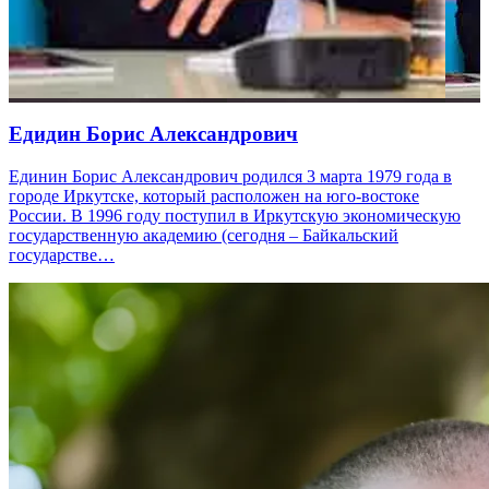
Едидин Борис Александрович
Единин Борис Александрович родился 3 марта 1979 года в
городе Иркутске, который расположен на юго-востоке
России. В 1996 году поступил в Иркутскую экономическую
государственную академию (сегодня – Байкальский
государстве…