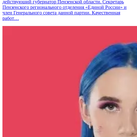
действующий губернатор Пензенской области. Секретарь
Пензенского регионального отделения «Единой России» и
член Генерального совета данной партии. Качественная
работ…