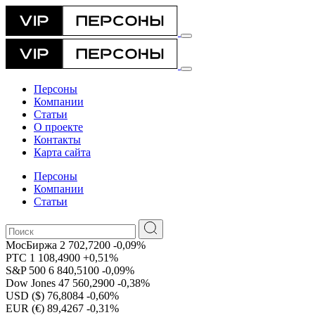
Персоны
Компании
Статьи
О проекте
Контакты
Карта сайта
Персоны
Компании
Статьи
МосБиржа
2 702,7200
-0,09%
РТС
1 108,4900
+0,51%
S&P 500
6 840,5100
-0,09%
Dow Jones
47 560,2900
-0,38%
USD ($)
76,8084
-0,60%
EUR (€)
89,4267
-0,31%