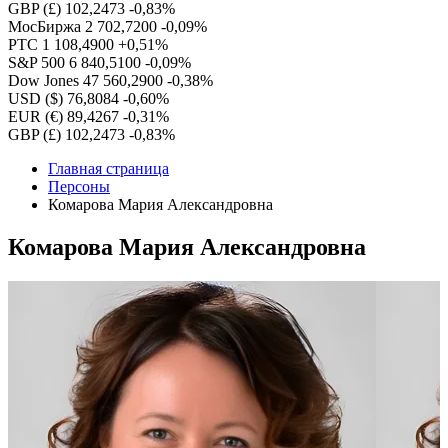
GBP (£)
102,2473
-0,83%
МосБиржа
2 702,7200
-0,09%
РТС
1 108,4900
+0,51%
S&P 500
6 840,5100
-0,09%
Dow Jones
47 560,2900
-0,38%
USD ($)
76,8084
-0,60%
EUR (€)
89,4267
-0,31%
GBP (£)
102,2473
-0,83%
Главная страница
Персоны
Комарова Мария Александровна
Комарова Мария Александровна