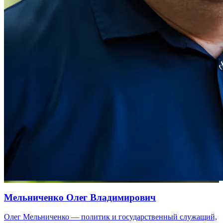
Мельниченко Олег Владимирович
Олег Мельниченко — политик и государственный служащий,