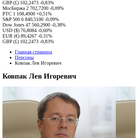
GBP (£)
102,2473
-0,83%
МосБиржа
2 702,7200
-0,09%
РТС
1 108,4900
+0,51%
S&P 500
6 840,5100
-0,09%
Dow Jones
47 560,2900
-0,38%
USD ($)
76,8084
-0,60%
EUR (€)
89,4267
-0,31%
GBP (£)
102,2473
-0,83%
Главная страница
Персоны
Ковпак Лев Игоревич
Ковпак Лев Игоревич