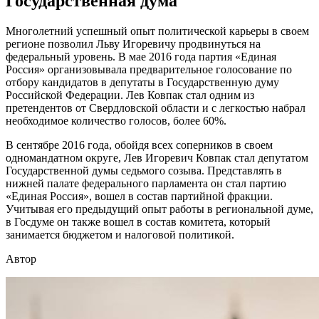
Государственная дума
Многолетний успешный опыт политической карьеры в своем
регионе позволил Льву Игоревичу продвинуться на
федеральный уровень. В мае 2016 года партия «Единая
Россия» организовывала предварительное голосование по
отбору кандидатов в депутаты в Государственную думу
Российской Федерации. Лев Ковпак стал одним из
претендентов от Свердловской области и с легкостью набрал
необходимое количество голосов, более 60%.
В сентябре 2016 года, обойдя всех соперников в своем
одномандатном округе, Лев Игоревич Ковпак стал депутатом
Государственной думы седьмого созыва. Представлять в
нижней палате федерального парламента он стал партию
«Единая Россия», вошел в состав партийной фракции.
Учитывая его предыдущий опыт работы в региональной думе,
в Госдуме он также вошел в состав комитета, который
занимается бюджетом и налоговой политикой.
Автор