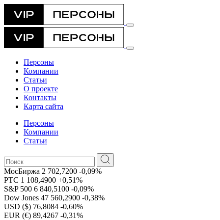
Персоны
Компании
Статьи
О проекте
Контакты
Карта сайта
Персоны
Компании
Статьи
МосБиржа
2 702,7200
-0,09%
РТС
1 108,4900
+0,51%
S&P 500
6 840,5100
-0,09%
Dow Jones
47 560,2900
-0,38%
USD ($)
76,8084
-0,60%
EUR (€)
89,4267
-0,31%