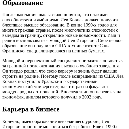
Образование
После окончания школы стало понятно, что с такими
способностями и амбициями Лев Ковпак должен получить
блестящее высшее образование. В конце 1990-х годов для
многих граждан страны, после многолетних сложностей с
выездом за границу, открылись новые возможности. Ими и
решил воспользоваться молодой Лев Игоревич. Свое первое
образование он получил в США в Университете Сан-
Франциско, специализировался на ценных бумагах.
Молодой и перспективный специалист не захотел оставаться
за границей после окончания высшего учебного заведения.
Он твердо решил, что свою карьеру и жизнь будет дальше
строить на родине. Поэтому после возвращения из США Лев
Ковпак поступил в Уральский государственный
экономический университет, на этот раз на факультет
международных отношений. Впоследствии он перевелся на
экономфак, диплом которого получил в 2002 году.
Карьера в бизнесе
Конечно, имея образование высочайшего уровня, Лев
Игоревич просто не мог остаться без работы. Еще в 1990-е