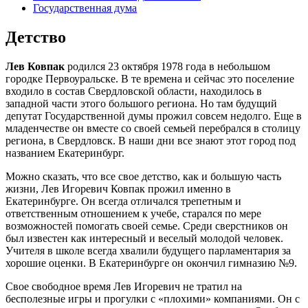
Государственная дума
Детство
Лев Ковпак
родился 23 октября 1978 года в небольшом
городке Первоуральске. В те времена и сейчас это поселение
входило в состав Свердловской области, находилось в
западной части этого большого региона. Но там будущий
депутат Государственной думы прожил совсем недолго. Еще в
младенчестве он вместе со своей семьей перебрался в столицу
региона, в Свердловск. В наши дни все знают этот город под
названием Екатеринбург.
Можно сказать, что все свое детство, как и большую часть
жизни, Лев Игоревич Ковпак прожил именно в
Екатеринбурге. Он всегда отличался трепетным и
ответственным отношением к учебе, старался по мере
возможностей помогать своей семье. Среди сверстников он
был известен как интересный и веселый молодой человек.
Учителя в школе всегда хвалили будущего парламентария за
хорошие оценки. В Екатеринбурге он окончил гимназию №9.
Свое свободное время Лев Игоревич не тратил на
бесполезные игры и прогулки с «плохими» компаниями. Он с