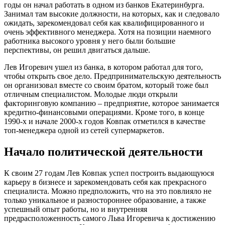
годы он начал работать в одном из банков Екатеринбурга.
Занимал там высокие должности, на которых, как и следовало
ожидать, зарекомендовал себя как квалифицированного и
очень эффективного менеджера. Хотя на позиции наемного
работника высокого уровня у него были большие
перспективы, он решил двигаться дальше.
Лев Игоревич ушел из банка, в котором работал для того,
чтобы открыть свое дело. Предпринимательскую деятельность
он организовал вместе со своим братом, который тоже был
отличным специалистом. Молодые люди открыли
факторинговую компанию – предприятие, которое занимается
кредитно-финансовыми операциями. Кроме того, в конце
1990-х и начале 2000-х годов Ковпак отметился в качестве
топ-менеджера одной из сетей супермаркетов.
Начало политической деятельности
К своим 27 годам Лев Ковпак успел построить выдающуюся
карьеру в бизнесе и зарекомендовать себя как прекрасного
специалиста. Можно предположить, что на это повлияло не
только уникальное и разностороннее образование, а также
успешный опыт работы, но и внутренняя
предрасположенность самого Льва Игоревича к достижению