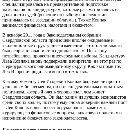
специализировалась на предварительной подготовке
материалов по кандидатурам, которые рассматривались на
должности судей (решение по выбору впоследствии
принималось на заседании облдумы). Также Ковпак
занимался финансами, налогами и бюджетом.
В декабре 2011 года в Законодательном собрании
Свердловской области произошли вполне ожидаемые и
эволюционные структурные изменения – этот орган власти
был реорганизован и стал однопалатным. По закону
потребовалось провести внеочередные выборы. Кандидатуру
Льва Ковпака вновь поддержали избиратели, на этот раз по
Первоуральского одномандатному округу. Как вы помните,
Лев Игоревич родился именно в тех краях.
К этому моменту Лев Игоревич Ковпак был уже не просто
успешным бизнесменом, но и очень деятельным и опытным
политиком, который очень хорошо знал, чем живет
Свердловская область. Он был одним из лучших экономистов
среди своих коллег, поэтому ему снова доверили важный пост
– Лев Ковпак вошел в состав руководства комитета,
курирующего финансовые вопросы, налоговую политику и
исполнение бюджетного законодательства.