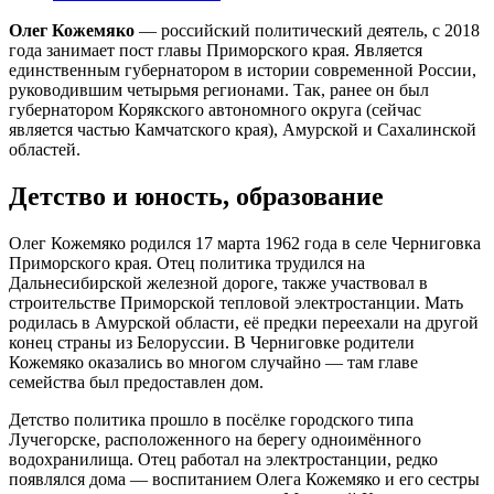
Олег Кожемяко
— российский политический деятель, с 2018
года занимает пост главы Приморского края. Является
единственным губернатором в истории современной России,
руководившим четырьмя регионами. Так, ранее он был
губернатором Корякского автономного округа (сейчас
является частью Камчатского края), Амурской и Сахалинской
областей.
Детство и юность, образование
Олег Кожемяко родился 17 марта 1962 года в селе Черниговка
Приморского края. Отец политика трудился на
Дальнесибирской железной дороге, также участвовал в
строительстве Приморской тепловой электростанции. Мать
родилась в Амурской области, её предки переехали на другой
конец страны из Белоруссии. В Черниговке родители
Кожемяко оказались во многом случайно — там главе
семейства был предоставлен дом.
Детство политика прошло в посёлке городского типа
Лучегорске, расположенного на берегу одноимённого
водохранилища. Отец работал на электростанции, редко
появлялся дома — воспитанием Олега Кожемяко и его сестры