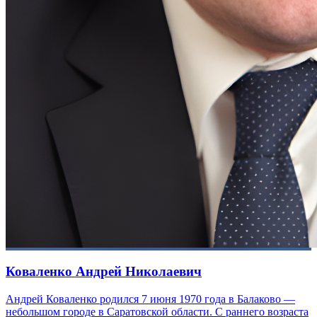
Коваленко Андрей Николаевич
Андрей Коваленко родился 7 июня 1970 года в Балаково —
небольшом городе в Саратовской области. С раннего возраста