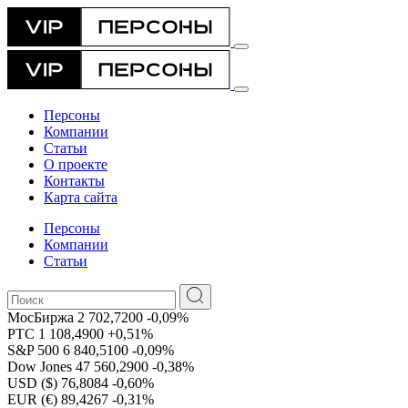
Персоны
Компании
Статьи
О проекте
Контакты
Карта сайта
Персоны
Компании
Статьи
МосБиржа
2 702,7200
-0,09%
РТС
1 108,4900
+0,51%
S&P 500
6 840,5100
-0,09%
Dow Jones
47 560,2900
-0,38%
USD ($)
76,8084
-0,60%
EUR (€)
89,4267
-0,31%