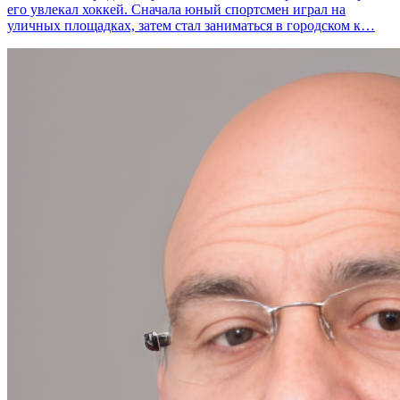
его увлекал хоккей. Сначала юный спортсмен играл на
уличных площадках, затем стал заниматься в городском к…