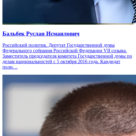
Бальбек Руслан Исмаилович
Российский политик. Депутат Государственной думы
Федерального собрания Российской Федерации VII созыва.
Заместитель председателя комитета Государственной думы по
делам национальностей с 5 октября 2016 года. Кандидат
поли…