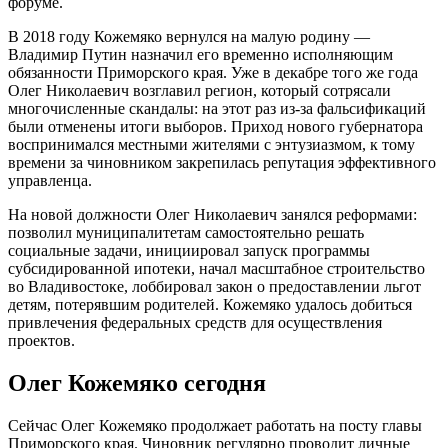
форуме.
В 2018 году Кожемяко вернулся на малую родину —
Владимир Путин назначил его временно исполняющим
обязанности Приморского края. Уже в декабре того же года
Олег Николаевич возглавил регион, который сотрясали
многочисленные скандалы: на этот раз из-за фальсификаций
были отменены итоги выборов. Приход нового губернатора
воспринимался местными жителями с энтузиазмом, к тому
времени за чиновником закрепилась репутация эффективного
управленца.
На новой должности Олег Николаевич занялся реформами:
позволил муниципалитетам самостоятельно решать
социальные задачи, инициировал запуск программы
субсидированной ипотеки, начал масштабное строительство
во Владивостоке, лоббировал закон о предоставлении льгот
детям, потерявшим родителей. Кожемяко удалось добиться
привлечения федеральных средств для осуществления
проектов.
Олег Кожемяко сегодня
Сейчас Олег Кожемяко продолжает работать на посту главы
Приморского края. Чиновник регулярно проводит личные