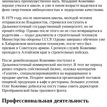
занималась преимущественно мать. Младший Кожемяко
хорошо учился в школе, и уже в юном возрасте выделялся на
фоне сверстников амбициозностью и лидерскими качествами.
В 1979 году, после окончания школы, молодой человек
отправился во Владивосток, стремился поступить в
Дальневосточный государственный университет, но не
прошёл отбор. Однако после этого он не стал возвращаться к
родителям — подал документы в строительный техникум
Министерства обороны СССР. Однако завершил обучение уже
в Хабаровском монтажном техникуме, после чего был
призван в Советскую армию. Срочную службу Кожемяко
проходил в Алтайском крае в строительных войсках.
После демобилизации Кожемяко поступил в
Дальневосточный коммерческий институт. В этот же период
решил открыть собственный бизнес, основал кооператив
«Галатея», специализировавшийся на выращивании и
продаже цветов. Позднее занимался организацией поставок
пищевой продукции в кафе и рестораны, больших успехов
Олег Кожемяко добился на посту главы совета директоров
Преображенской базы тралового флота.
Профессиональная деятельность