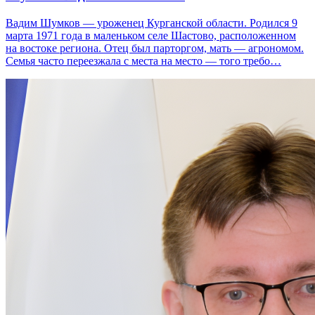
Вадим Шумков — уроженец Курганской области. Родился 9
марта 1971 года в маленьком селе Шастово, расположенном
на востоке региона. Отец был парторгом, мать — агрономом.
Семья часто переезжала с места на место — того требо…