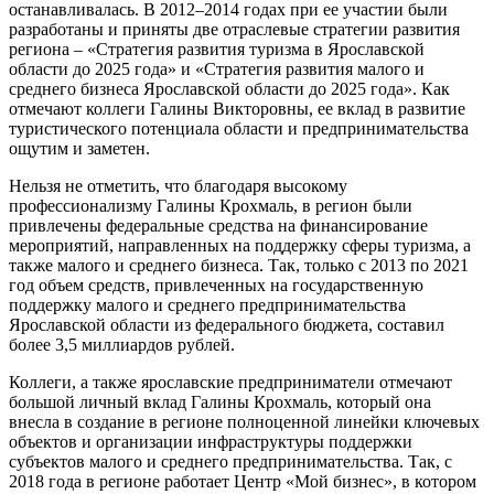
останавливалась. В 2012–2014 годах при ее участии были
разработаны и приняты две отраслевые стратегии развития
региона – «Стратегия развития туризма в Ярославской
области до 2025 года» и «Стратегия развития малого и
среднего бизнеса Ярославской области до 2025 года». Как
отмечают коллеги Галины Викторовны, ее вклад в развитие
туристического потенциала области и предпринимательства
ощутим и заметен.
Нельзя не отметить, что благодаря высокому
профессионализму Галины Крохмаль, в регион были
привлечены федеральные средства на финансирование
мероприятий, направленных на поддержку сферы туризма, а
также малого и среднего бизнеса. Так, только с 2013 по 2021
год объем средств, привлеченных на государственную
поддержку малого и среднего предпринимательства
Ярославской области из федерального бюджета, составил
более 3,5 миллиардов рублей.
Коллеги, а также ярославские предприниматели отмечают
большой личный вклад Галины Крохмаль, который она
внесла в создание в регионе полноценной линейки ключевых
объектов и организации инфраструктуры поддержки
субъектов малого и среднего предпринимательства. Так, с
2018 года в регионе работает Центр «Мой бизнес», в котором