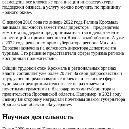
размещены все ключевые организации инфраструктуры
поддержки бизнеса, а услугу можно получить по принципу
«одного окна».
С декабря 2016 года по январь 2022 года Галина Крохмаль
занимала должность заместителя директора – председателя
комитета поддержки предпринимательства в департаменте
инвестиций и промышленности Ярославской области. А уже
с 2022 года решением врио губернатора региона Михаила
Евраева назначена на должность директора департамента
туризма. Это решение представители сферы туризма региона
восприняли положительно.
Общий трудовой стаж Крохмаль в региональных органах
власти составляет уже более 20 лет. За свой добросовестный
труд, успешно реализованные проекты и развитие сферы
туризма и предпринимательства ее не раз отмечали
почетными грамотами и благодарностями губернатора и
правительства Ярославской области. Например, в 2021 году
Галину Викторовну наградили почетным знаком губернатора
Ярославской области «За усердие».
Научная деятельность
Еще в 2000-ом году Крохмаль поступило предложение о