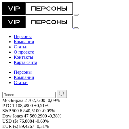
Персоны
Компании
Статьи
О проекте
Контакты
Карта сайта
Персоны
Компании
Статьи
МосБиржа
2 702,7200
-0,09%
РТС
1 108,4900
+0,51%
S&P 500
6 840,5100
-0,09%
Dow Jones
47 560,2900
-0,38%
USD ($)
76,8084
-0,60%
EUR (€)
89,4267
-0,31%