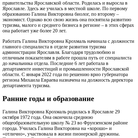
правительства Ярославской области. Родилась и выросла в
Ярославле. Здесь же училась в местной школе. По первому
образованию Галина Викторовна биолог, по второму –
экономист. Однако всю свою жизнь она посвятила развитию
туризма, малого и среднего бизнеса в регионе – в этих сферах
она работает уже более 20 лет.
Работать Галина Викторовна Крохмаль начинала с должности
главного специалиста в отделе развития туризма
администрации Ярославля. Благодаря трудолюбию и
отличным показателям в работе прошла путь от специалиста
до начальника отдела. Последние 6 лет работала в
департаменте инвестиций и промышленности Ярославской
области. С января 2022 года по решению врио губернатора
региона Михаила Евраева назначена на должность директора
департамента туризма.
Ранние годы и образование
Галина Викторовна Крохмаль родилась в Ярославле 29
октября 1972 года. Она окончила среднюю
общеобразовательную школу № 23 во Фрунзенском районе
города. Училась Галина Викторовна на «хорошо» и
«отлично», участвовала в жизни пионерской дружины.