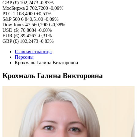
GBP (£)
102,2473
-0,83%
МосБиржа
2 702,7200
-0,09%
РТС
1 108,4900
+0,51%
S&P 500
6 840,5100
-0,09%
Dow Jones
47 560,2900
-0,38%
USD ($)
76,8084
-0,60%
EUR (€)
89,4267
-0,31%
GBP (£)
102,2473
-0,83%
Главная страница
Персоны
Крохмаль Галина Викторовна
Крохмаль Галина Викторовна