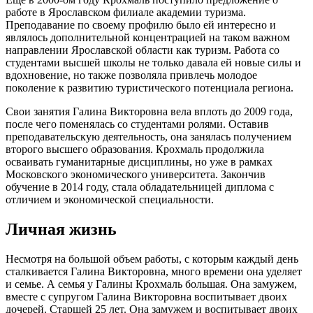
работе в Ярославском филиале академии туризма.
Преподавание по своему профилю было ей интересно и
являлось дополнительной концентрацией на таком важном
направлении Ярославской области как туризм. Работа со
студентами высшей школы не только давала ей новые силы и
вдохновение, но также позволяла привлечь молодое
поколение к развитию туристического потенциала региона.
Свои занятия Галина Викторовна вела вплоть до 2009 года,
после чего поменялась со студентами ролями. Оставив
преподавательскую деятельность, она занялась получением
второго высшего образования. Крохмаль продолжила
осваивать гуманитарные дисциплины, но уже в рамках
Московского экономического университета. Закончив
обучение в 2014 году, стала обладательницей диплома с
отличием и экономической специальности.
Личная жизнь
Несмотря на большой объем работы, с которым каждый день
сталкивается Галина Викторовна, много времени она уделяет
и семье. А семья у Галины Крохмаль большая. Она замужем,
вместе с супругом Галина Викторовна воспитывает двоих
дочерей. Старшей 25 лет. Она замужем и воспитывает двоих