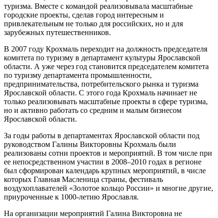
туризма. Вместе с командой реализовывала масштабные
городские проекты, сделав город интересным и
привлекательным не только для российских, но и для
зарубежных путешественников.
В 2007 году Крохмаль переходит на должность председателя
комитета по туризму в департамент культуры Ярославской
области. А уже через год становится председателем комитета
по туризму департамента промышленности,
предпринимательства, потребительского рынка и туризма
Ярославской области. С этого года Крохмаль начинает не
только реализовывать масштабные проекты в сфере туризма,
но и активно работать со средним и малым бизнесом
Ярославской области.
За годы работы в департаментах Ярославской области под
руководством Галины Викторовны Крохмаль были
реализованы сотни проектов и мероприятий. В том числе при
ее непосредственном участии в 2008–2010 годах в регионе
был сформирован календарь крупных мероприятий, в числе
которых Главная Масленица страны, фестиваль
воздухоплавателей «Золотое кольцо России» и многие другие,
приуроченные к 1000-летию Ярославля.
На организации мероприятий Галина Викторовна не