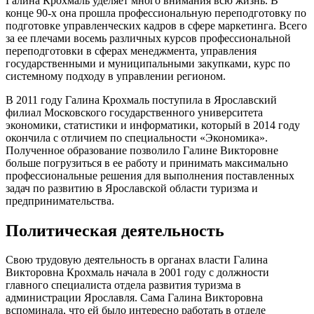
Галина Крохмаль уделяет много внимания всю жизнь. В
конце 90-х она прошла профессиональную переподготовку по
подготовке управленческих кадров в сфере маркетинга. Всего
за ее плечами восемь различных курсов профессиональной
переподготовки в сферах менеджмента, управления
государственными и муниципальными закупками, курс по
системному подходу в управлении регионом.
В 2011 году Галина Крохмаль поступила в Ярославский
филиал Московского государственного университета
экономики, статистики и информатики, который в 2014 году
окончила с отличием по специальности «Экономика».
Полученное образование позволило Галине Викторовне
больше погрузиться в ее работу и принимать максимально
профессиональные решения для выполнения поставленных
задач по развитию в Ярославской области туризма и
предпринимательства.
Политическая деятельность
Свою трудовую деятельность в органах власти Галина
Викторовна Крохмаль начала в 2001 году с должности
главного специалиста отдела развития туризма в
администрации Ярославля. Сама Галина Викторовна
вспоминала, что ей было интересно работать в отделе