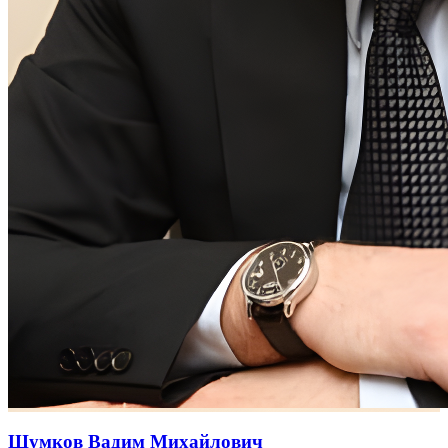
Шумков Вадим Михайлович