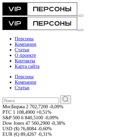
Персоны
Компании
Статьи
О проекте
Контакты
Карта сайта
Персоны
Компании
Статьи
МосБиржа
2 702,7200
-0,09%
РТС
1 108,4900
+0,51%
S&P 500
6 840,5100
-0,09%
Dow Jones
47 560,2900
-0,38%
USD ($)
76,8084
-0,60%
EUR (€)
89,4267
-0,31%