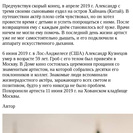
Предчувствуя скорый конец, в апреле 2019 г. Александр с
тремя своими сыновьями ездил на остров Хайнань (Китай). В
путешествии актёр плохо себя чувствовал, но он хотел
провести время с детьми и успеть попрощаться с ними. После
возвращения ему с каждым днём становилось всё хуже. Врачи
ничем не могли ему помочь. В последний день жизни артист
уже не мог самостоятельно дышать, и его подключили к
аппарату искусственного дыхания.
6 июня 2019 г. в Лос-Анджелесе (США) Александр Кузнецов
умер в возрасте 59 лет. Гроб с его телом был привезён в
Москву. В Доме кино состоялась церемония прощания со
знаменитым артистом, на которой собрались десятки его
поклонников и коллег. Знакомые люди вспоминали
жизнерадостного актёра, заражающего всех светом и
позитивом, будто у него никогда не было проблем.
Похоронили артиста 11 июня 2019 г. на Хованском кладбище
Москвы.
Автор