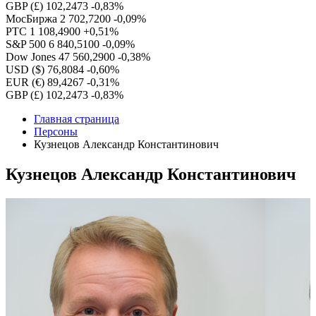
GBP (£)
102,2473
-0,83%
МосБиржа
2 702,7200
-0,09%
РТС
1 108,4900
+0,51%
S&P 500
6 840,5100
-0,09%
Dow Jones
47 560,2900
-0,38%
USD ($)
76,8084
-0,60%
EUR (€)
89,4267
-0,31%
GBP (£)
102,2473
-0,83%
Главная страница
Персоны
Кузнецов Александр Константинович
Кузнецов Александр Константинович