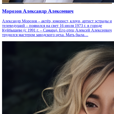
Морозов Александр Алексеевич
Александр Морозов – актёр, юморист, клоун, артист эстрады и
телеведущий – появился на свет 16 июля 1973 г. в городе
Куйбышеве (с 1991 г. – Самара). Его отец Алексей Алексеевич
трудился мастером заводского цеха. Мать была…