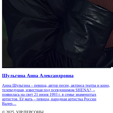
Шульгина Анна Александровна
Анна Шульгина – певица, автор песен, актриса театра и кино,
телеведущая, известная под псевдонимом SHENA?, –
появилась на свет 21 июня 1993 г. в семье знаменитых
артистов. Её мать – певица, народная артистка России
Валер…
© 2025, VIP ПЕРСОНЫ