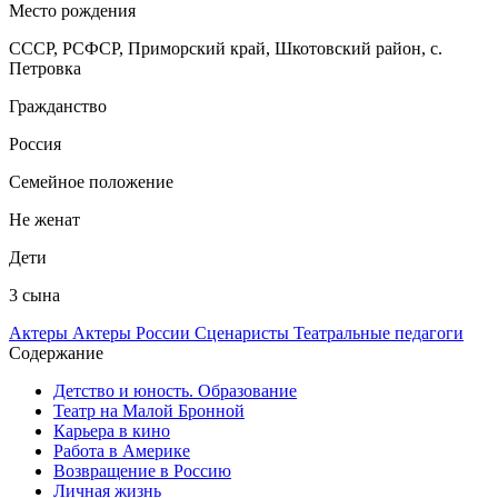
Место рождения
СССР, РСФСР, Приморский край, Шкотовский район, с.
Петровка
Гражданство
Россия
Семейное положение
Не женат
Дети
3 сына
Актеры
Актеры России
Сценаристы
Театральные педагоги
Содержание
Детство и юность. Образование
Театр на Малой Бронной
Карьера в кино
Работа в Америке
Возвращение в Россию
Личная жизнь