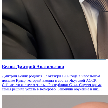
Белик Дмитрий Анатольевич
Дмитрий Белик родился 17 октября 1969 года в небольшом
поселке Кулар, который входил в состав Якутской АССР.
Сейчас это является частью Республики Саха. Спустя время
семья решила уехать в Кемерово. Закончив обучение в шк…