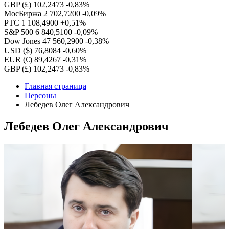
GBP (£)
102,2473
-0,83%
МосБиржа
2 702,7200
-0,09%
РТС
1 108,4900
+0,51%
S&P 500
6 840,5100
-0,09%
Dow Jones
47 560,2900
-0,38%
USD ($)
76,8084
-0,60%
EUR (€)
89,4267
-0,31%
GBP (£)
102,2473
-0,83%
Главная страница
Персоны
Лебедев Олег Александрович
Лебедев Олег Александрович