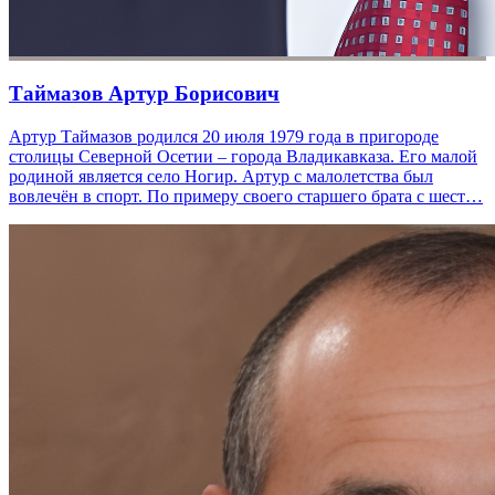
Таймазов Артур Борисович
Артур Таймазов родился 20 июля 1979 года в пригороде
столицы Северной Осетии – города Владикавказа. Его малой
родиной является село Ногир. Артур с малолетства был
вовлечён в спорт. По примеру своего старшего брата с шест…