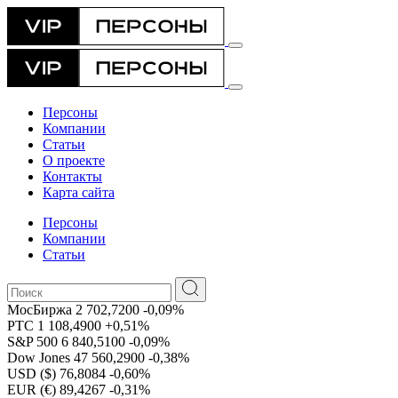
Персоны
Компании
Статьи
О проекте
Контакты
Карта сайта
Персоны
Компании
Статьи
МосБиржа
2 702,7200
-0,09%
РТС
1 108,4900
+0,51%
S&P 500
6 840,5100
-0,09%
Dow Jones
47 560,2900
-0,38%
USD ($)
76,8084
-0,60%
EUR (€)
89,4267
-0,31%