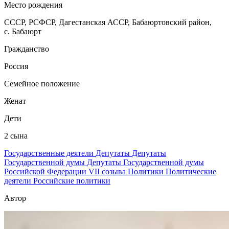
Место рождения
СССР, РСФСР, Дагестанская АССР, Бабаюртовский район,
с. Бабаюрт
Гражданство
Россия
Семейное положение
Женат
Дети
2 сына
Государственные деятели
Депутаты
Депутаты
Государственной думы
Депутаты Государственной думы
Российской Федерации VII созыва
Политики
Политические
деятели
Российские политики
Автор