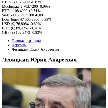
GBP (£)
102,2473
-0,83%
МосБиржа
2 702,7200
-0,09%
РТС
1 108,4900
+0,51%
S&P 500
6 840,5100
-0,09%
Dow Jones
47 560,2900
-0,38%
USD ($)
76,8084
-0,60%
EUR (€)
89,4267
-0,31%
GBP (£)
102,2473
-0,83%
Главная страница
Персоны
Левицкий Юрий Андреевич
Левицкий Юрий Андреевич