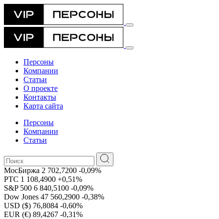
Персоны
Компании
Статьи
О проекте
Контакты
Карта сайта
Персоны
Компании
Статьи
МосБиржа
2 702,7200
-0,09%
РТС
1 108,4900
+0,51%
S&P 500
6 840,5100
-0,09%
Dow Jones
47 560,2900
-0,38%
USD ($)
76,8084
-0,60%
EUR (€)
89,4267
-0,31%