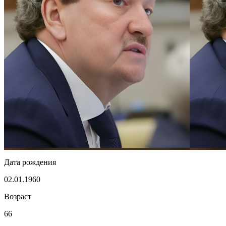
Дата рождения
02.01.1960
Возраст
66