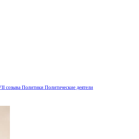
II созыва
Политики
Политические деятели