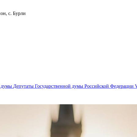
он, с. Бурли
й думы
Депутаты Государственной думы Российской Федерации V