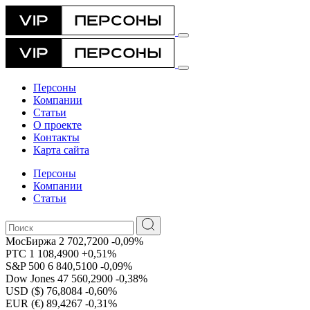
Персоны
Компании
Статьи
О проекте
Контакты
Карта сайта
Персоны
Компании
Статьи
МосБиржа
2 702,7200
-0,09%
РТС
1 108,4900
+0,51%
S&P 500
6 840,5100
-0,09%
Dow Jones
47 560,2900
-0,38%
USD ($)
76,8084
-0,60%
EUR (€)
89,4267
-0,31%