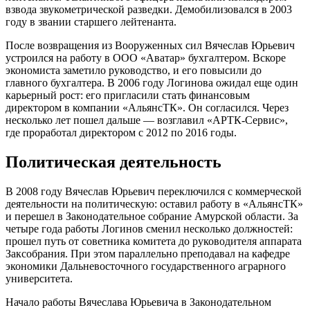
взвода звукометрической разведки. Демобилизовался в 2003
году в звании старшего лейтенанта.
После возвращения из Вооруженных сил Вячеслав Юрьевич
устроился на работу в ООО «Аватар» бухгалтером. Вскоре
экономиста заметило руководство, и его повысили до
главного бухгалтера. В 2006 году Логинова ожидал еще один
карьерный рост: его пригласили стать финансовым
директором в компании «АльянсТК». Он согласился. Через
несколько лет пошел дальше — возглавил «АРТК-Сервис»,
где проработал директором с 2012 по 2016 годы.
Политическая деятельность
В 2008 году Вячеслав Юрьевич переключился с коммерческой
деятельности на политическую: оставил работу в «АльянсТК»
и перешел в Законодательное собрание Амурской области. За
четыре года работы Логинов сменил несколько должностей:
прошел путь от советника комитета до руководителя аппарата
Заксобрания. При этом параллельно преподавал на кафедре
экономики Дальневосточного государственного аграрного
университета.
Начало работы Вячеслава Юрьевича в Законодательном