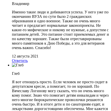
Владимир
Именно такие люди и добиваются успеха. У него уже по
окончанию ВУЗА по сути было 2 гражданских
образования и одно военное. Также он очень много
читает и предлагает нормальные законопроекты. Не
какие-то мифические и никому не нужные, а допустим с
питанием детей. Это питание стоит приемлемых денег и
по качеству хорошее. Также были отреставрированы
много памятников к Дню Победы, а это для ветеранов
очень важно. Спасибо!
12 августа 2021
Ответить
Глеб
Я вот отношусь просто. Если человек не просто сидит в
депутатском кресле, а помогает, то он хороший. По
Вячеславу Логинову могу сказать, что он очень много
кому помог. Знаю что помогает детям инвалидам и через
него многие бюрократические проволочки решаются
очень быстро. И в итоге дети и по санаториям ездят, и
лекарствами дорогостоящими обеспечены. Мне кажется