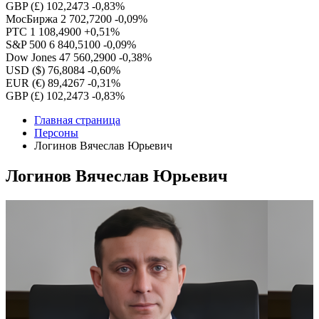
GBP (£)
102,2473
-0,83%
МосБиржа
2 702,7200
-0,09%
РТС
1 108,4900
+0,51%
S&P 500
6 840,5100
-0,09%
Dow Jones
47 560,2900
-0,38%
USD ($)
76,8084
-0,60%
EUR (€)
89,4267
-0,31%
GBP (£)
102,2473
-0,83%
Главная страница
Персоны
Логинов Вячеслав Юрьевич
Логинов Вячеслав Юрьевич