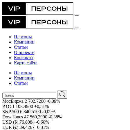
Персоны
Компании
Статьи
О проекте
Контакты
Карта сайта
Персоны
Компании
Статьи
МосБиржа
2 702,7200
-0,09%
РТС
1 108,4900
+0,51%
S&P 500
6 840,5100
-0,09%
Dow Jones
47 560,2900
-0,38%
USD ($)
76,8084
-0,60%
EUR (€)
89,4267
-0,31%