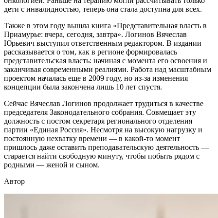
онкологией. Раньше на терапию могли рассчитывать только
дети с инвалидностью, теперь она стала доступна для всех.
Также в этом году вышла книга «Представительная власть в
Приамурье: вчера, сегодня, завтра». Логинов Вячеслав
Юрьевич выступил ответственным редактором. В издании
рассказывается о том, как в регионе формировалась
представительская власть: начиная с момента его освоения и
заканчивая современными реалиями. Работа над масштабным
проектом началась еще в 2009 году, но из-за изменения
концепции была закончена лишь 10 лет спустя.
Сейчас Вячеслав Логинов продолжает трудиться в качестве
председателя Законодательного собрания. Совмещает эту
должность с постом секретаря регионального отделения
партии «Единая Россия». Несмотря на высокую нагрузку и
постоянную нехватку времени — в какой-то момент
пришлось даже оставить преподавательскую деятельность —
старается найти свободную минуту, чтобы побыть рядом с
родными — женой и сыном.
Автор