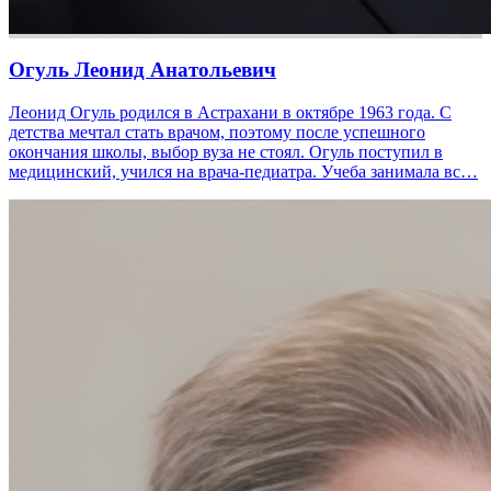
Огуль Леонид Анатольевич
Леонид Огуль родился в Астрахани в октябре 1963 года. С
детства мечтал стать врачом, поэтому после успешного
окончания школы, выбор вуза не стоял. Огуль поступил в
медицинский, учился на врача-педиатра. Учеба занимала вс…