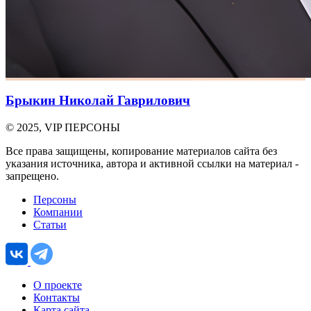
Брыкин Николай Гаврилович
© 2025, VIP ПЕРСОНЫ
Все права защищены, копирование материалов сайта без
указания источника, автора и активной ссылки на материал -
запрещено.
Персоны
Компании
Статьи
О проекте
Контакты
Карта сайта