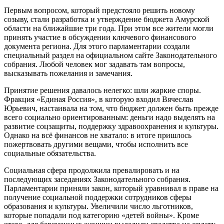
Первым вопросом, который предстояло решить новому
созыву, стали разработка и утверждение бюджета Амурской
области на ближайшие три года. При этом все жители могли
принять участие в обсуждении ключевого финансового
документа региона. Для этого парламентарии создали
специальный раздел на официальном сайте Законодательного
собрания. Любой человек мог задавать там вопросы,
высказывать пожелания и замечания.
Принятие решения давалось нелегко: шли жаркие споры.
Фракция «Единая Россия», в которую входил Вячеслав
Юрьевич, настаивала на том, что бюджет должен быть прежде
всего социально ориентированным: деньги надо выделять на
развитие соцзащиты, поддержку здравоохранения и культуры.
Однако на всё финансов не хватало: в итоге пришлось
пожертвовать другими вещами, чтобы исполнить все
социальные обязательства.
Социальная сфера продолжила превалировать и на
последующих заседаниях Законодательного собрания.
Парламентарии приняли закон, который уравнивал в праве на
получение социальной поддержки сотрудников сферы
образования и культуры. Увеличили число льготников,
которые попадали под категорию «детей войны». Кроме