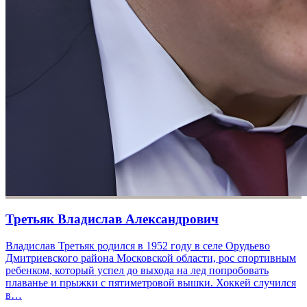
Третьяк Владислав Александрович
Владислав Третьяк родился в 1952 году в селе Орудьево
Дмитриевского района Московской области, рос спортивным
ребенком, который успел до выхода на лед попробовать
плаванье и прыжки с пятиметровой вышки. Хоккей случился
в…