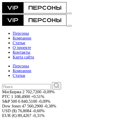
Персоны
Компании
Статьи
О проекте
Контакты
Карта сайта
Персоны
Компании
Статьи
МосБиржа
2 702,7200
-0,09%
РТС
1 108,4900
+0,51%
S&P 500
6 840,5100
-0,09%
Dow Jones
47 560,2900
-0,38%
USD ($)
76,8084
-0,60%
EUR (€)
89,4267
-0,31%