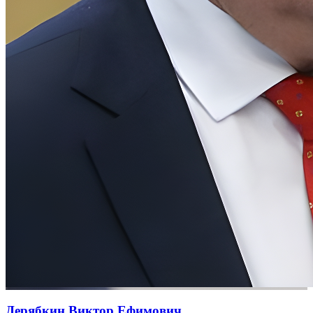
Дерябкин Виктор Ефимович