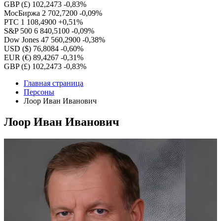
GBP (£)
102,2473
-0,83%
МосБиржа
2 702,7200
-0,09%
РТС
1 108,4900
+0,51%
S&P 500
6 840,5100
-0,09%
Dow Jones
47 560,2900
-0,38%
USD ($)
76,8084
-0,60%
EUR (€)
89,4267
-0,31%
GBP (£)
102,2473
-0,83%
Главная страница
Персоны
Лоор Иван Иванович
Лоор Иван Иванович