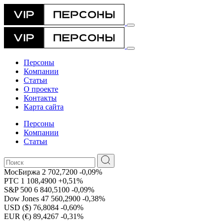
Персоны
Компании
Статьи
О проекте
Контакты
Карта сайта
Персоны
Компании
Статьи
МосБиржа
2 702,7200
-0,09%
РТС
1 108,4900
+0,51%
S&P 500
6 840,5100
-0,09%
Dow Jones
47 560,2900
-0,38%
USD ($)
76,8084
-0,60%
EUR (€)
89,4267
-0,31%