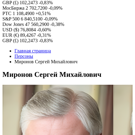
GBP (£)
102,2473
-0,83%
МосБиржа
2 702,7200
-0,09%
РТС
1 108,4900
+0,51%
S&P 500
6 840,5100
-0,09%
Dow Jones
47 560,2900
-0,38%
USD ($)
76,8084
-0,60%
EUR (€)
89,4267
-0,31%
GBP (£)
102,2473
-0,83%
Главная страница
Персоны
Миронов Сергей Михайлович
Миронов Сергей Михайлович