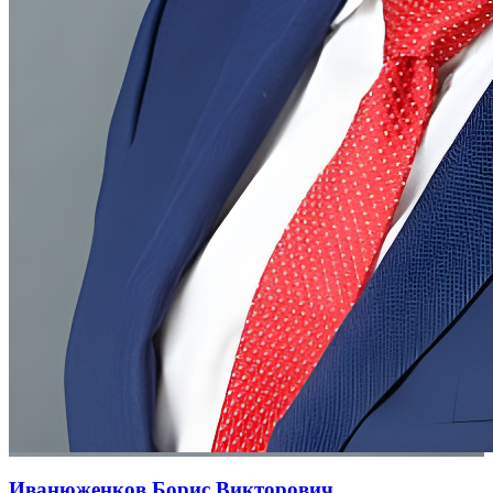
Иванюженков Борис Викторович