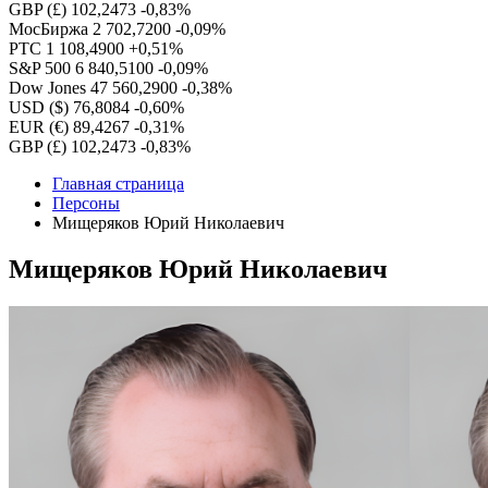
GBP (£)
102,2473
-0,83%
МосБиржа
2 702,7200
-0,09%
РТС
1 108,4900
+0,51%
S&P 500
6 840,5100
-0,09%
Dow Jones
47 560,2900
-0,38%
USD ($)
76,8084
-0,60%
EUR (€)
89,4267
-0,31%
GBP (£)
102,2473
-0,83%
Главная страница
Персоны
Мищеряков Юрий Николаевич
Мищеряков Юрий Николаевич