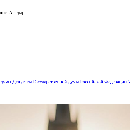
 пос. Агадырь
й думы
Депутаты Государственной думы Российской Федерации V