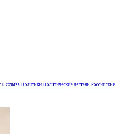
II созыва
Политики
Политические деятели
Российские