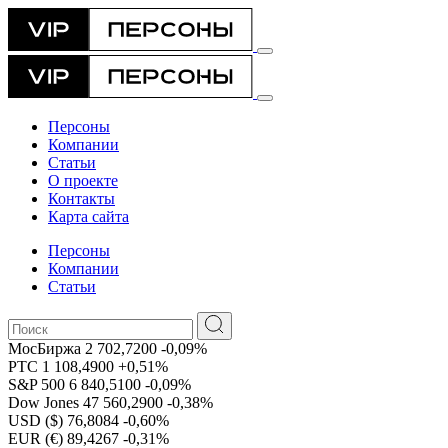
Персоны
Компании
Статьи
О проекте
Контакты
Карта сайта
Персоны
Компании
Статьи
МосБиржа
2 702,7200
-0,09%
РТС
1 108,4900
+0,51%
S&P 500
6 840,5100
-0,09%
Dow Jones
47 560,2900
-0,38%
USD ($)
76,8084
-0,60%
EUR (€)
89,4267
-0,31%