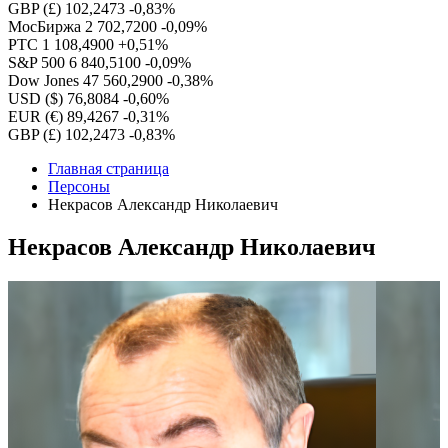
GBP (£)
102,2473
-0,83%
МосБиржа
2 702,7200
-0,09%
РТС
1 108,4900
+0,51%
S&P 500
6 840,5100
-0,09%
Dow Jones
47 560,2900
-0,38%
USD ($)
76,8084
-0,60%
EUR (€)
89,4267
-0,31%
GBP (£)
102,2473
-0,83%
Главная страница
Персоны
Некрасов Александр Николаевич
Некрасов Александр Николаевич