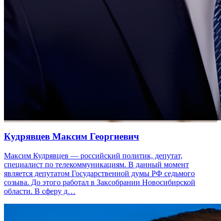
Кудрявцев Максим Георгиевич
Максим Кудрявцев — российский политик, депутат,
специалист по телекоммуникациям. В данный момент
является депутатом Государственной думы РФ седьмого
созыва. До этого работал в Заксобрании Новосибирской
области. В сферу д…