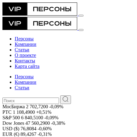
Персоны
Компании
Статьи
О проекте
Контакты
Карта сайта
Персоны
Компании
Статьи
МосБиржа
2 702,7200
-0,09%
РТС
1 108,4900
+0,51%
S&P 500
6 840,5100
-0,09%
Dow Jones
47 560,2900
-0,38%
USD ($)
76,8084
-0,60%
EUR (€)
89,4267
-0,31%