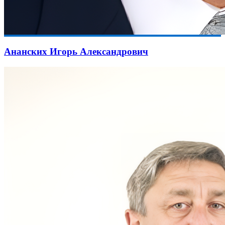
Ананских Игорь Александрович