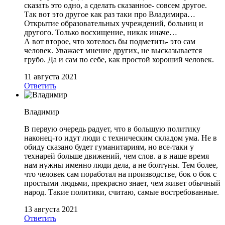
сказать это одно, а сделать сказанное- совсем другое.
Так вот это другое как раз таки про Владимира…
Открытие образовательных учреждений, больниц и
другого. Только восхищение, никак иначе…
А вот второе, что хотелось бы подметить- это сам
человек. Уважает мнение других, не высказывается
грубо. Да и сам по себе, как простой хороший человек.
11 августа 2021
Ответить
Владимир
В первую очередь радует, что в большую политику
наконец-то идут люди с техническим складом ума. Не в
обиду сказано будет гуманитариям, но все-таки у
технарей больше движений, чем слов. а в наше время
нам нужны именно люди дела, а не болтуны. Тем более,
что человек сам поработал на производстве, бок о бок с
простыми людьми, прекрасно знает, чем живет обычный
народ. Такие политики, считаю, самые востребованные.
13 августа 2021
Ответить