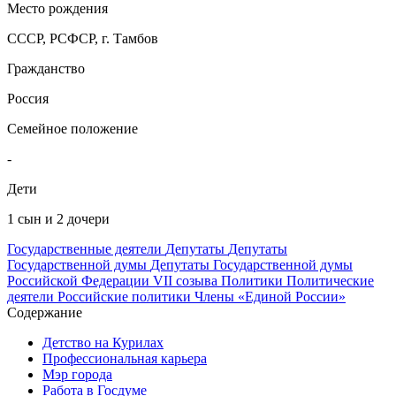
Место рождения
СССР, РСФСР, г. Тамбов
Гражданство
Россия
Семейное положение
-
Дети
1 сын и 2 дочери
Государственные деятели
Депутаты
Депутаты
Государственной думы
Депутаты Государственной думы
Российской Федерации VII созыва
Политики
Политические
деятели
Российские политики
Члены «Единой России»
Содержание
Детство на Курилах
Профессиональная карьера
Мэр города
Работа в Госдуме