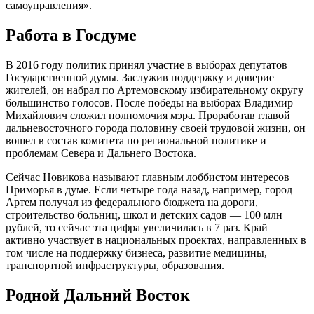
самоуправления».
Работа в Госдуме
В 2016 году политик принял участие в выборах депутатов
Государственной думы. Заслужив поддержку и доверие
жителей, он набрал по Артемовскому избирательному округу
большинство голосов. После победы на выборах Владимир
Михайлович сложил полномочия мэра. Проработав главой
дальневосточного города половину своей трудовой жизни, он
вошел в состав комитета по региональной политике и
проблемам Севера и Дальнего Востока.
Сейчас Новикова называют главным лоббистом интересов
Приморья в думе. Если четыре года назад, например, город
Артем получал из федерального бюджета на дороги,
строительство больниц, школ и детских садов — 100 млн
рублей, то сейчас эта цифра увеличилась в 7 раз. Край
активно участвует в национальных проектах, направленных в
том числе на поддержку бизнеса, развитие медицины,
транспортной инфраструктуры, образования.
Родной Дальний Восток