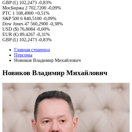
GBP (£)
102,2473
-0,83%
МосБиржа
2 702,7200
-0,09%
РТС
1 108,4900
+0,51%
S&P 500
6 840,5100
-0,09%
Dow Jones
47 560,2900
-0,38%
USD ($)
76,8084
-0,60%
EUR (€)
89,4267
-0,31%
GBP (£)
102,2473
-0,83%
Главная страница
Персоны
Новиков Владимир Михайлович
Новиков Владимир Михайлович