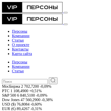
Персоны
Компании
Статьи
О проекте
Контакты
Карта сайта
Персоны
Компании
Статьи
МосБиржа
2 702,7200
-0,09%
РТС
1 108,4900
+0,51%
S&P 500
6 840,5100
-0,09%
Dow Jones
47 560,2900
-0,38%
USD ($)
76,8084
-0,60%
EUR (€)
89,4267
-0,31%