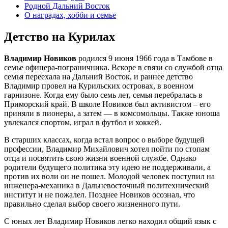
Родной Дальний Восток
О наградах, хобби и семье
Детство на Курилах
Владимир Новиков
родился 9 июня 1966 года в Тамбове в
семье офицера-пограничника. Вскоре в связи со службой отца
семья переехала на Дальний Восток, и раннее детство
Владимир провел на Курильских островах, в военном
гарнизоне. Когда ему было семь лет, семья перебралась в
Приморский край. В школе Новиков был активистом – его
приняли в пионеры, а затем — в комсомольцы. Также юноша
увлекался спортом, играл в футбол и хоккей.
В старших классах, когда встал вопрос о выборе будущей
профессии, Владимир Михайлович хотел пойти по стопам
отца и посвятить свою жизни военной службе. Однако
родители будущего политика эту идею не поддерживали, а
против их воли он не пошел. Молодой человек поступил на
инженера-механика в Дальневосточный политехнический
институт и не пожалел. Позднее Новиков осознал, что
правильно сделал выбор своего жизненного пути.
С юных лет Владимир Новиков легко находил общий язык с