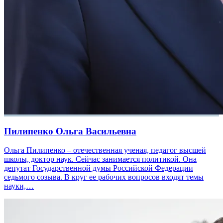
Пилипенко Ольга Васильевна
Ольга Пилипенко – отечественная ученая, педагог высшей
школы, доктор наук. Сейчас занимается политикой. Она
депутат Государственной думы Российской Федерации
седьмого созыва. В круг ее рабочих вопросов входят темы
науки,…