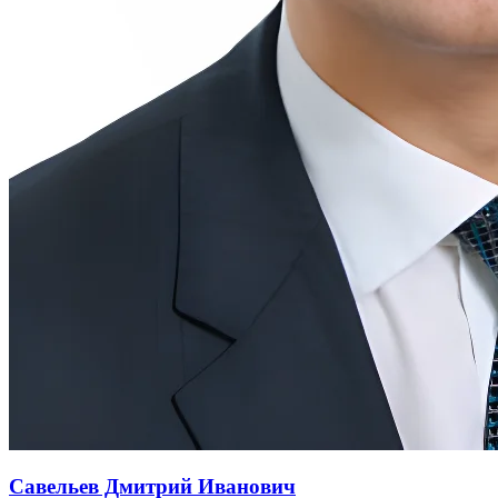
Савельев Дмитрий Иванович