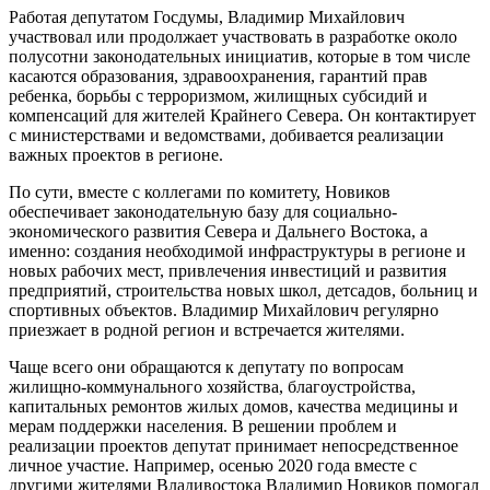
Работая депутатом Госдумы, Владимир Михайлович
участвовал или продолжает участвовать в разработке около
полусотни законодательных инициатив, которые в том числе
касаются образования, здравоохранения, гарантий прав
ребенка, борьбы с терроризмом, жилищных субсидий и
компенсаций для жителей Крайнего Севера. Он контактирует
с министерствами и ведомствами, добивается реализации
важных проектов в регионе.
По сути, вместе с коллегами по комитету, Новиков
обеспечивает законодательную базу для социально-
экономического развития Севера и Дальнего Востока, а
именно: создания необходимой инфраструктуры в регионе и
новых рабочих мест, привлечения инвестиций и развития
предприятий, строительства новых школ, детсадов, больниц и
спортивных объектов. Владимир Михайлович регулярно
приезжает в родной регион и встречается жителями.
Чаще всего они обращаются к депутату по вопросам
жилищно-коммунального хозяйства, благоустройства,
капитальных ремонтов жилых домов, качества медицины и
мерам поддержки населения. В решении проблем и
реализации проектов депутат принимает непосредственное
личное участие. Например, осенью 2020 года вместе с
другими жителями Владивостока Владимир Новиков помогал