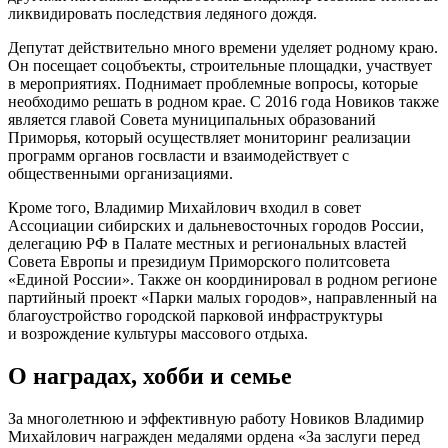
ликвидировать последствия ледяного дождя.
Депутат действительно много времени уделяет родному краю.
Он посещает соцобъекты, строительные площадки, участвует
в мероприятиях. Поднимает проблемные вопросы, которые
необходимо решать в родном крае. С 2016 года Новиков также
является главой Совета муниципальных образований
Приморья, который осуществляет мониторинг реализации
программ органов госвласти и взаимодействует с
общественными организациями.
Кроме того, Владимир Михайлович входил в совет
Ассоциации сибирских и дальневосточных городов России,
делегацию РФ в Палате местных и региональных властей
Совета Европы и президиум Приморского политсовета
«Единой России». Также он координировал в родном регионе
партийный проект «Парки малых городов», направленный на
благоустройство городской парковой инфраструктуры
и возрождение культуры массового отдыха.
О наградах, хобби и семье
За многолетнюю и эффективную работу Новиков Владимир
Михайлович награжден медалями ордена «За заслуги перед