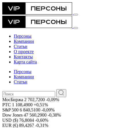
Персоны
Компании
Статьи
О проекте
Контакты
Карта сайта
Персоны
Компании
Статьи
МосБиржа
2 702,7200
-0,09%
РТС
1 108,4900
+0,51%
S&P 500
6 840,5100
-0,09%
Dow Jones
47 560,2900
-0,38%
USD ($)
76,8084
-0,60%
EUR (€)
89,4267
-0,31%