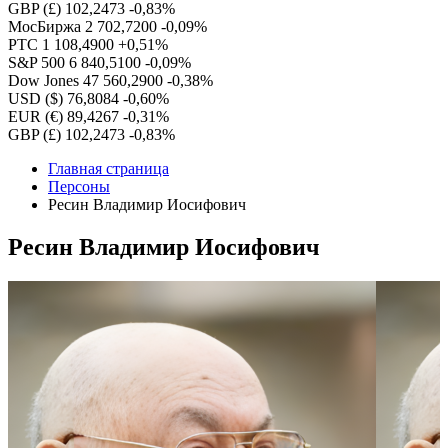
GBP (£)
102,2473
-0,83%
МосБиржа
2 702,7200
-0,09%
РТС
1 108,4900
+0,51%
S&P 500
6 840,5100
-0,09%
Dow Jones
47 560,2900
-0,38%
USD ($)
76,8084
-0,60%
EUR (€)
89,4267
-0,31%
GBP (£)
102,2473
-0,83%
Главная страница
Персоны
Ресин Владимир Иосифович
Ресин Владимир Иосифович