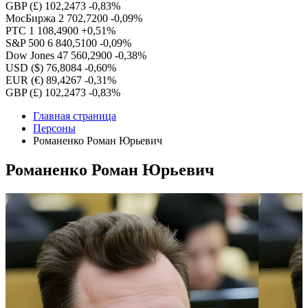
GBP (£)
102,2473
-0,83%
МосБиржа
2 702,7200
-0,09%
РТС
1 108,4900
+0,51%
S&P 500
6 840,5100
-0,09%
Dow Jones
47 560,2900
-0,38%
USD ($)
76,8084
-0,60%
EUR (€)
89,4267
-0,31%
GBP (£)
102,2473
-0,83%
Главная страница
Персоны
Романенко Роман Юрьевич
Романенко Роман Юрьевич