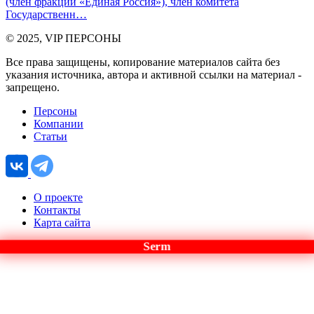
(член фракции «Единая Россия»), член комитета
Государственн…
© 2025, VIP ПЕРСОНЫ
Все права защищены, копирование материалов сайта без
указания источника, автора и активной ссылки на материал -
запрещено.
Персоны
Компании
Статьи
О проекте
Контакты
Карта сайта
Serm