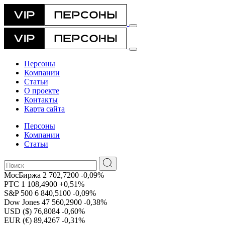
Персоны
Компании
Статьи
О проекте
Контакты
Карта сайта
Персоны
Компании
Статьи
МосБиржа
2 702,7200
-0,09%
РТС
1 108,4900
+0,51%
S&P 500
6 840,5100
-0,09%
Dow Jones
47 560,2900
-0,38%
USD ($)
76,8084
-0,60%
EUR (€)
89,4267
-0,31%