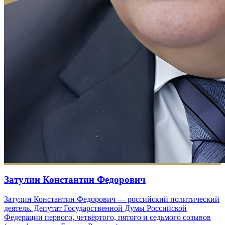
Затулин Константин Федорович
Затулин Константин Федорович — российский политический
деятель. Депутат Государственной Думы Российской
Федерации первого, четвёртого, пятого и седьмого созывов