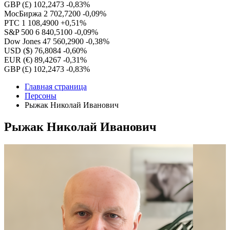
GBP (£)
102,2473
-0,83%
МосБиржа
2 702,7200
-0,09%
РТС
1 108,4900
+0,51%
S&P 500
6 840,5100
-0,09%
Dow Jones
47 560,2900
-0,38%
USD ($)
76,8084
-0,60%
EUR (€)
89,4267
-0,31%
GBP (£)
102,2473
-0,83%
Главная страница
Персоны
Рыжак Николай Иванович
Рыжак Николай Иванович