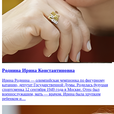
Роднина Ирина Константиновна
Ирина Роднина — олимпийская чемпионка по фигурному
катанию, депутат Государственной Думы. Родилась будущая
спортсменка 12 сентября 1949 года в Москве. Отец был
военнослужащим, мать — врачом. Ирина была хрупким
ребенком и…