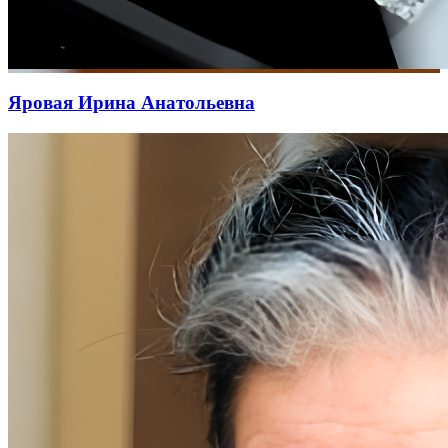
Яровая Ирина Анатольевна