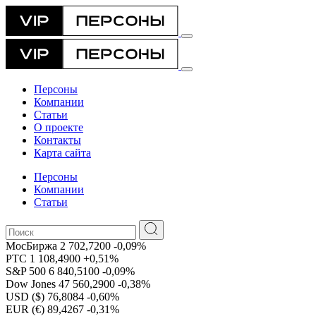
Персоны
Компании
Статьи
О проекте
Контакты
Карта сайта
Персоны
Компании
Статьи
МосБиржа
2 702,7200
-0,09%
РТС
1 108,4900
+0,51%
S&P 500
6 840,5100
-0,09%
Dow Jones
47 560,2900
-0,38%
USD ($)
76,8084
-0,60%
EUR (€)
89,4267
-0,31%