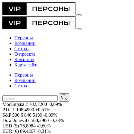
Персоны
Компании
Статьи
О проекте
Контакты
Карта сайта
Персоны
Компании
Статьи
МосБиржа
2 702,7200
-0,09%
РТС
1 108,4900
+0,51%
S&P 500
6 840,5100
-0,09%
Dow Jones
47 560,2900
-0,38%
USD ($)
76,8084
-0,60%
EUR (€)
89,4267
-0,31%