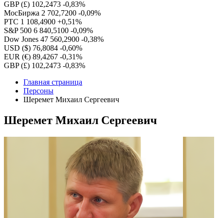
GBP (£)
102,2473
-0,83%
МосБиржа
2 702,7200
-0,09%
РТС
1 108,4900
+0,51%
S&P 500
6 840,5100
-0,09%
Dow Jones
47 560,2900
-0,38%
USD ($)
76,8084
-0,60%
EUR (€)
89,4267
-0,31%
GBP (£)
102,2473
-0,83%
Главная страница
Персоны
Шеремет Михаил Сергеевич
Шеремет Михаил Сергеевич