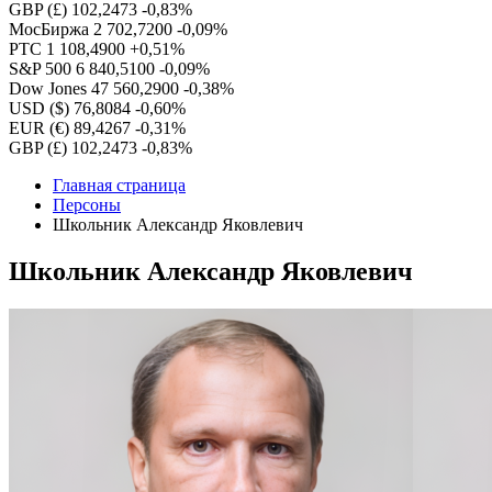
GBP (£)
102,2473
-0,83%
МосБиржа
2 702,7200
-0,09%
РТС
1 108,4900
+0,51%
S&P 500
6 840,5100
-0,09%
Dow Jones
47 560,2900
-0,38%
USD ($)
76,8084
-0,60%
EUR (€)
89,4267
-0,31%
GBP (£)
102,2473
-0,83%
Главная страница
Персоны
Школьник Александр Яковлевич
Школьник Александр Яковлевич