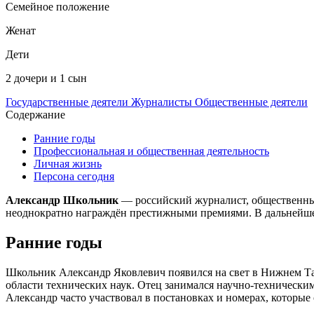
Семейное положение
Женат
Дети
2 дочери и 1 сын
Государственные деятели
Журналисты
Общественные деятели
Содержание
Ранние годы
Профессиональная и общественная деятельность
Личная жизнь
Персона сегодня
Александр Школьник
— российский журналист, общественный 
неоднократно награждён престижными премиями. В дальнейшем
Ранние годы
Школьник Александр Яковлевич появился на свет в Нижнем Таг
области технических наук. Отец занимался научно-технически
Александр часто участвовал в постановках и номерах, которые 