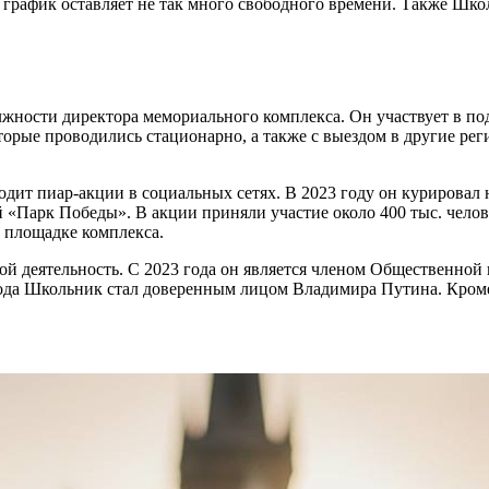
й график оставляет не так много свободного времени. Также Шк
жности директора мемориального комплекса. Он участвует в по
которые проводились стационарно, а также с выездом в другие р
дит пиар-акции в социальных сетях. В 2023 году он курировал 
й «Парк Победы». В акции приняли участие около 400 тыс. чел
 площадке комплекса.
 деятельность. С 2023 года он является членом Общественной п
да Школьник стал доверенным лицом Владимира Путина. Кроме н