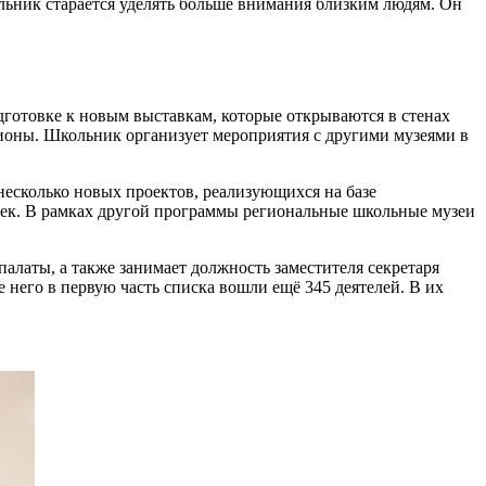
ольник старается уделять больше внимания близким людям. Он
дготовке к новым выставкам, которые открываются в стенах
егионы. Школьник организует мероприятия с другими музеями в
несколько новых проектов, реализующихся на базе
овек. В рамках другой программы региональные школьные музеи
алаты, а также занимает должность заместителя секретаря
его в первую часть списка вошли ещё 345 деятелей. В их