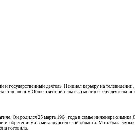
и государственный деятель. Начинал карьеру на телевидении, 
 стал членом Общественной палаты, сменил сферу деятельност
иле. Он родился 25 марта 1964 года в семье инженера-химика Я
ми изобретениями в металлургической области. Мать была музык
она готовила.