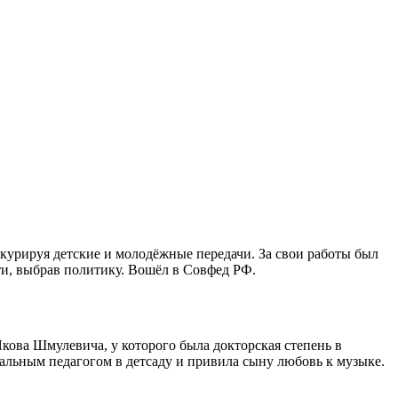
курируя детские и молодёжные передачи. За свои работы был
и, выбрав политику. Вошёл в Совфед РФ.
кова Шмулевича, у которого была докторская степень в
альным педагогом в детсаду и привила сыну любовь к музыке.