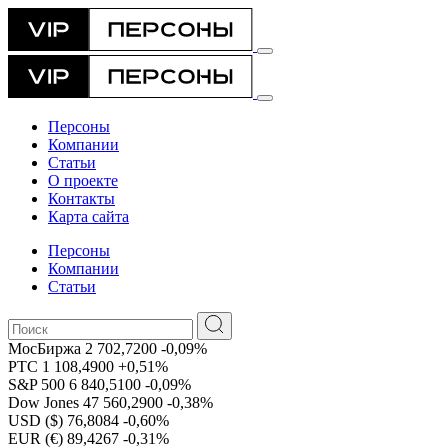
Персоны
Компании
Статьи
О проекте
Контакты
Карта сайта
Персоны
Компании
Статьи
МосБиржа
2 702,7200
-0,09%
РТС
1 108,4900
+0,51%
S&P 500
6 840,5100
-0,09%
Dow Jones
47 560,2900
-0,38%
USD ($)
76,8084
-0,60%
EUR (€)
89,4267
-0,31%