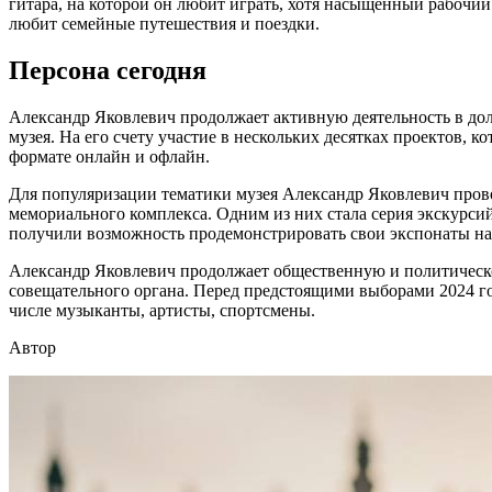
гитара, на которой он любит играть, хотя насыщенный рабочи
любит семейные путешествия и поездки.
Персона сегодня
Александр Яковлевич продолжает активную деятельность в дол
музея. На его счету участие в нескольких десятках проектов, 
формате онлайн и офлайн.
Для популяризации тематики музея Александр Яковлевич прово
мемориального комплекса. Одним из них стала серия экскурси
получили возможность продемонстрировать свои экспонаты на
Александр Яковлевич продолжает общественную и политической
совещательного органа. Перед предстоящими выборами 2024 го
числе музыканты, артисты, спортсмены.
Автор