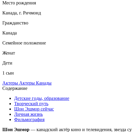
Место рождения
Канада, г. Ричмонд
Гражданство
Канада
Семейное положение
Женат
Дети
1 сын
Актеры
Актеры Канады
Содержание
Детские годы, образование
Творческий путь
Шон Эшмор сейчас
Личная жизнь
Фильмография
Шон Эшмор
— канадский актёр кино и телевидения, звезда с