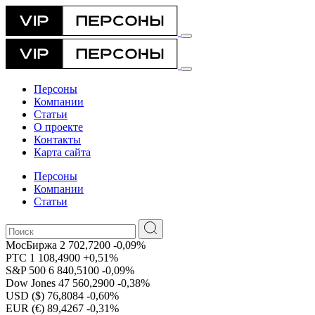
Персоны
Компании
Статьи
О проекте
Контакты
Карта сайта
Персоны
Компании
Статьи
МосБиржа
2 702,7200
-0,09%
РТС
1 108,4900
+0,51%
S&P 500
6 840,5100
-0,09%
Dow Jones
47 560,2900
-0,38%
USD ($)
76,8084
-0,60%
EUR (€)
89,4267
-0,31%