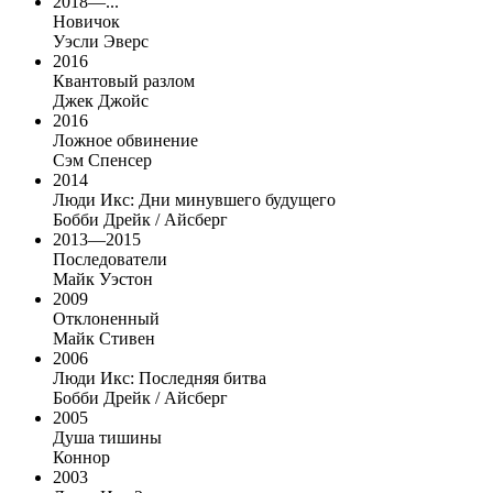
2018—...
Новичок
Уэсли Эверс
2016
Квантовый разлом
Джек Джойс
2016
Ложное обвинение
Сэм Спенсер
2014
Люди Икс: Дни минувшего будущего
Бобби Дрейк / Айсберг
2013—2015
Последователи
Майк Уэстон
2009
Отклоненный
Майк Стивен
2006
Люди Икс: Последняя битва
Бобби Дрейк / Айсберг
2005
Душа тишины
Коннор
2003