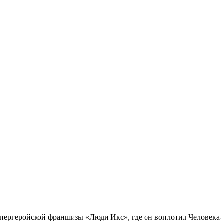
упергеройской франшизы «Люди Икс», где он воплотил Человека-