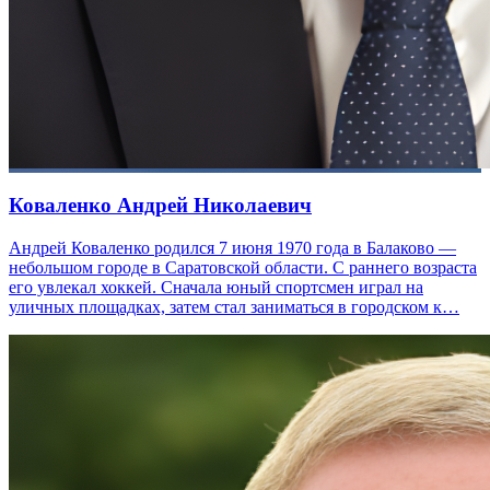
Коваленко Андрей Николаевич
Андрей Коваленко родился 7 июня 1970 года в Балаково —
небольшом городе в Саратовской области. С раннего возраста
его увлекал хоккей. Сначала юный спортсмен играл на
уличных площадках, затем стал заниматься в городском к…