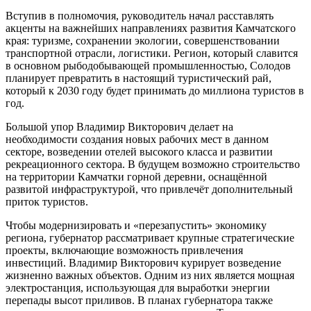
Вступив в полномочия, руководитель начал расставлять
акценты на важнейших направлениях развития Камчатского
края: туризме, сохранении экологии, совершенствовании
транспортной отрасли, логистики. Регион, который славится
в основном рыбодобывающей промышленностью, Солодов
планирует превратить в настоящий туристический рай,
который к 2030 году будет принимать до миллиона туристов в
год.
Большой упор Владимир Викторович делает на
необходимости создания новых рабочих мест в данном
секторе, возведении отелей высокого класса и развитии
рекреационного сектора. В будущем возможно строительство
на территории Камчатки горной деревни, оснащённой
развитой инфраструктурой, что привлечёт дополнительный
приток туристов.
Чтобы модернизировать и «перезапустить» экономику
региона, губернатор рассматривает крупные стратегические
проекты, включающие возможность привлечения
инвестиций. Владимир Викторович курирует возведение
жизненно важных объектов. Одним из них является мощная
электростанция, использующая для выработки энергии
перепады высот приливов. В планах губернатора также