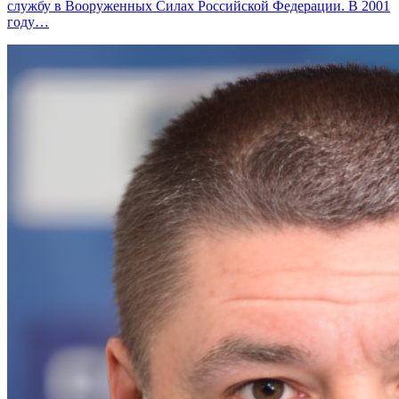
службу в Вооруженных Силах Российской Федерации. В 2001
году…