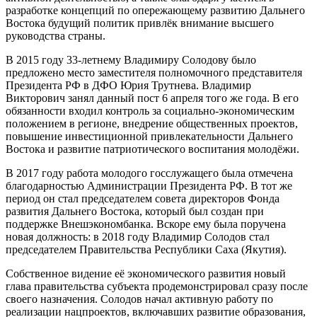
разработке концепций по опережающему развитию Дальнего
Востока будущий политик привлёк внимание высшего
руководства страны.
В 2015 году 33-летнему Владимиру Солодову было
предложено место заместителя полномочного представителя
Президента РФ в ДФО Юрия Трутнева. Владимир
Викторович занял данный пост 6 апреля того же года. В его
обязанности входил контроль за социально-экономическим
положением в регионе, внедрение общественных проектов,
повышение инвестиционной привлекательности Дальнего
Востока и развитие патриотического воспитания молодёжи.
В 2017 году работа молодого госслужащего была отмечена
благодарностью Администрации Президента РФ. В тот же
период он стал председателем совета директоров Фонда
развития Дальнего Востока, который был создан при
поддержке Внешэкономбанка. Вскоре ему была поручена
новая должность: в 2018 году Владимир Солодов стал
председателем Правительства Республики Саха (Якутия).
Собственное видение её экономического развития новый
глава правительства субъекта продемонстрировал сразу после
своего назначения. Солодов начал активную работу по
реализации нацпроектов, включавших развитие образования,