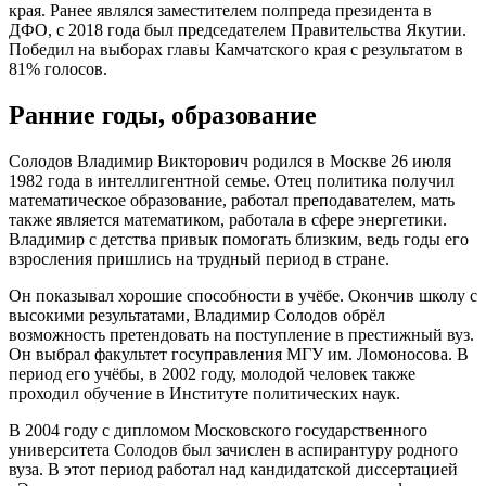
края. Ранее являлся заместителем полпреда президента в
ДФО, с 2018 года был председателем Правительства Якутии.
Победил на выборах главы Камчатского края с результатом в
81% голосов.
Ранние годы, образование
Солодов Владимир Викторович родился в Москве 26 июля
1982 года в интеллигентной семье. Отец политика получил
математическое образование, работал преподавателем, мать
также является математиком, работала в сфере энергетики.
Владимир с детства привык помогать близким, ведь годы его
взросления пришлись на трудный период в стране.
Он показывал хорошие способности в учёбе. Окончив школу с
высокими результатами, Владимир Солодов обрёл
возможность претендовать на поступление в престижный вуз.
Он выбрал факультет госуправления МГУ им. Ломоносова. В
период его учёбы, в 2002 году, молодой человек также
проходил обучение в Институте политических наук.
В 2004 году с дипломом Московского государственного
университета Солодов был зачислен в аспирантуру родного
вуза. В этот период работал над кандидатской диссертацией