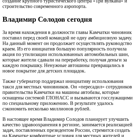
создание крупного туристического центра «Три вулкана» и
строительство современного аэропорта.
Владимир Солодов сегодня
За время нахождения в должности главы Камчатки чиновник
поставил перед своей командой не одну амбициозную задачу.
На данный момент он продолжает осуществлять руководство
краем. Из его инициатив большую популярность получила
акция по утилизации использованных автомобильных шин,
которые жители сдавали на переработку, получая деньги за
каждую покрышку. Ненужные автошины превращались в
новое покрытие для детских площадок.
Также губернатор поддержал инициативу использования
такси для местных чиновников. Он «пересадил» сотрудников
правительства Камчатки на машины автобазы, которые
оснащены системой ГЛОНАСС и вызываются госслужащими
по специальному приложению. В результате удалось
сэкономить несколько миллионов рублей.
В настоящее время Владимир Солодов планирует улучшить
качество здравоохранения в регионе, занимается реализацией
задач, поставленных президентом России, стремится создать
на Камчатке комфортные условия для местных жителей и