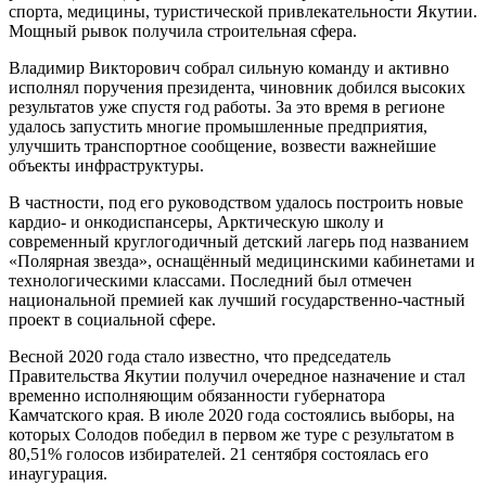
спорта, медицины, туристической привлекательности Якутии.
Мощный рывок получила строительная сфера.
Владимир Викторович собрал сильную команду и активно
исполнял поручения президента, чиновник добился высоких
результатов уже спустя год работы. За это время в регионе
удалось запустить многие промышленные предприятия,
улучшить транспортное сообщение, возвести важнейшие
объекты инфраструктуры.
В частности, под его руководством удалось построить новые
кардио- и онкодиспансеры, Арктическую школу и
современный круглогодичный детский лагерь под названием
«Полярная звезда», оснащённый медицинскими кабинетами и
технологическими классами. Последний был отмечен
национальной премией как лучший государственно-частный
проект в социальной сфере.
Весной 2020 года стало известно, что председатель
Правительства Якутии получил очередное назначение и стал
временно исполняющим обязанности губернатора
Камчатского края. В июле 2020 года состоялись выборы, на
которых Солодов победил в первом же туре с результатом в
80,51% голосов избирателей. 21 сентября состоялась его
инаугурация.