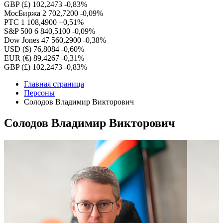
GBP (£)
102,2473
-0,83%
МосБиржа
2 702,7200
-0,09%
РТС
1 108,4900
+0,51%
S&P 500
6 840,5100
-0,09%
Dow Jones
47 560,2900
-0,38%
USD ($)
76,8084
-0,60%
EUR (€)
89,4267
-0,31%
GBP (£)
102,2473
-0,83%
Главная страница
Персоны
Солодов Владимир Викторович
Солодов Владимир Викторович