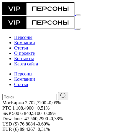
Персоны
Компании
Статьи
О проекте
Контакты
Карта сайта
Персоны
Компании
Статьи
МосБиржа
2 702,7200
-0,09%
РТС
1 108,4900
+0,51%
S&P 500
6 840,5100
-0,09%
Dow Jones
47 560,2900
-0,38%
USD ($)
76,8084
-0,60%
EUR (€)
89,4267
-0,31%