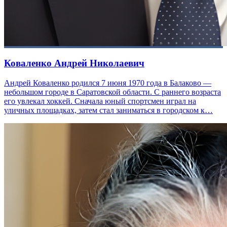
Коваленко Андрей Николаевич
Андрей Коваленко родился 7 июня 1970 года в Балаково —
небольшом городе в Саратовской области. С раннего возраста
его увлекал хоккей. Сначала юный спортсмен играл на
уличных площадках, затем стал заниматься в городском к…