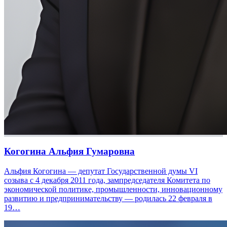
Когогина Альфия Гумаровна
Альфия Когогина — депутат Государственной думы VI
созыва с 4 декабря 2011 года, зампредседателя Комитета по
экономической политике, промышленности, инновационному
развитию и предпринимательству — родилась 22 февраля в
19…