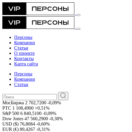
Персоны
Компании
Статьи
О проекте
Контакты
Карта сайта
Персоны
Компании
Статьи
МосБиржа
2 702,7200
-0,09%
РТС
1 108,4900
+0,51%
S&P 500
6 840,5100
-0,09%
Dow Jones
47 560,2900
-0,38%
USD ($)
76,8084
-0,60%
EUR (€)
89,4267
-0,31%