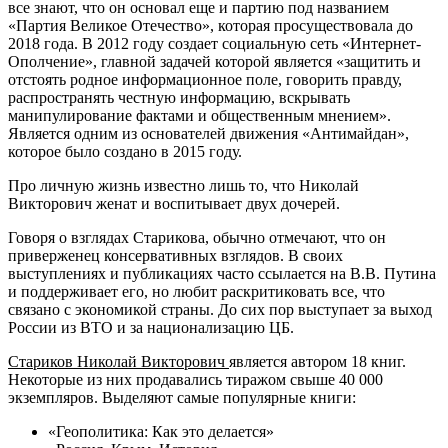
все знают, что он основал еще и партию под названием
«Партия Великое Отечество», которая просуществовала до
2018 года. В 2012 году создает социальную сеть «Интернет-
Ополчение», главной задачей которой является «защитить и
отстоять родное информационное поле, говорить правду,
распространять честную информацию, вскрывать
манипулирование фактами и общественным мнением».
Является одним из основателей движения «Антимайдан»,
которое было создано в 2015 году.
Про личную жизнь известно лишь то, что Николай
Викторович женат и воспитывает двух дочерей.
Говоря о взглядах Старикова, обычно отмечают, что он
приверженец консервативных взглядов. В своих
выступлениях и публикациях часто ссылается на В.В. Путина
и поддерживает его, но любит раскритиковать все, что
связано с экономикой страны. До сих пор выступает за выход
России из ВТО и за национализацию ЦБ.
Стариков Николай Викторович
является автором 18 книг.
Некоторые из них продавались тиражом свыше 40 000
экземпляров. Выделяют самые популярные книги:
«Геополитика: Как это делается»