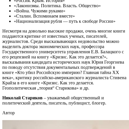
«Россия. Крым. История»
«Лаконизмы. Политика. Власть. Общество»
«Война. Чужими руками»
«Сталин. Вспоминаем вместе»
«Национализация рубля — путь к свободе России»
Несмотря на довольно высокие продажи, очень многие книги
поддаются критике от известных ученых, писателей,
журналистов. Среди высказывающих недовольство можно
выделить доктора экономических наук, профессора
Государственного университета управления Е.В. Балацкого с
его рецензией на книгу «Кризис. Как это делается?»,
высказывания кандидата исторических наук Юрия Георгиева
по поводу отсутствия документальных подтверждений в
книге «Кто убил Российскую империю? Главная тайна XX
века», критику российско-американского журналиста Стивена
Крайза в его книге «Кризис. Как это делается.
Геополитическая „теория“ Старикова» и др.
Николай Стариков
– уважаемый общественный и
политический деятель, писатель, публицист, блогер.
Автор