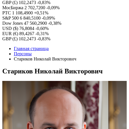
GBP (£)
102,2473
-0,83%
МосБиржа
2 702,7200
-0,09%
РТС
1 108,4900
+0,51%
S&P 500
6 840,5100
-0,09%
Dow Jones
47 560,2900
-0,38%
USD ($)
76,8084
-0,60%
EUR (€)
89,4267
-0,31%
GBP (£)
102,2473
-0,83%
Главная страница
Персоны
Стариков Николай Викторович
Стариков Николай Викторович