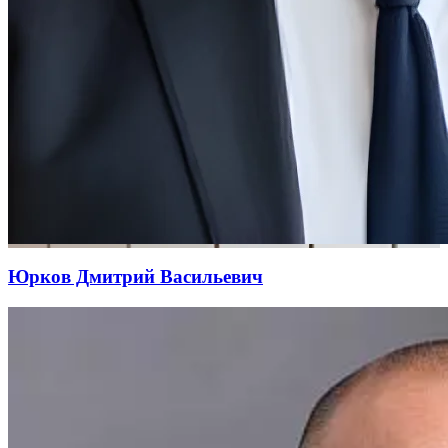
Юрков Дмитрий Васильевич