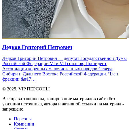
Ледков Григорий Петрович
Ледков Григорий Петрович — депутат Государственной Думы
Российской Федерации VI и VII созывов, Президент
Ассоциации коренных малочисленных народов Севера,
Сибири и Дальнего Востока Российской Федерации. Член
фракции &#17…
© 2025, VIP ПЕРСОНЫ
Все права защищены, копирование материалов сайта без
указания источника, автора и активной ссылки на материал -
запрещено.
Персоны
Компании