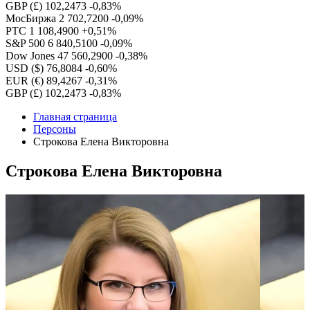
GBP (£)
102,2473
-0,83%
МосБиржа
2 702,7200
-0,09%
РТС
1 108,4900
+0,51%
S&P 500
6 840,5100
-0,09%
Dow Jones
47 560,2900
-0,38%
USD ($)
76,8084
-0,60%
EUR (€)
89,4267
-0,31%
GBP (£)
102,2473
-0,83%
Главная страница
Персоны
Строкова Елена Викторовна
Строкова Елена Викторовна