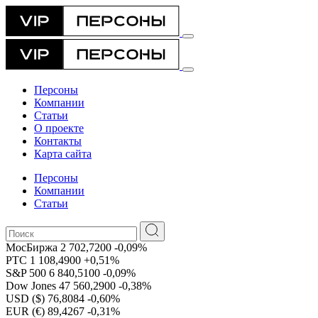
Персоны
Компании
Статьи
О проекте
Контакты
Карта сайта
Персоны
Компании
Статьи
МосБиржа
2 702,7200
-0,09%
РТС
1 108,4900
+0,51%
S&P 500
6 840,5100
-0,09%
Dow Jones
47 560,2900
-0,38%
USD ($)
76,8084
-0,60%
EUR (€)
89,4267
-0,31%