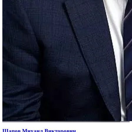
Щапов Михаил Викторович