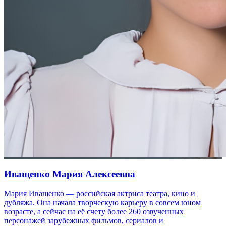
Иващенко Мария Алексеевна
Мария Иващенко — российская актриса театра, кино и
дубляжа. Она начала творческую карьеру в совсем юном
возрасте, а сейчас на её счету более 260 озвученных
персонажей зарубежных фильмов, сериалов и