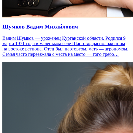
Шумков Вадим Михайлович
Вадим Шумков — уроженец Курганской области. Родился 9
марта 1971 года в маленьком селе Шастово, расположенном
на востоке региона. Отец был парторгом, мать — агрономом.
Семья часто переезжала с места на место — того требо…