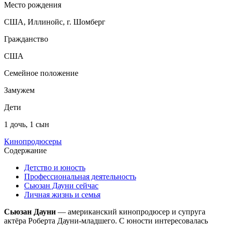
Место рождения
США, Иллинойс, г. Шомберг
Гражданство
США
Семейное положение
Замужем
Дети
1 дочь, 1 сын
Кинопродюсеры
Содержание
Детство и юность
Профессиональная деятельность
Сьюзан Дауни сейчас
Личная жизнь и семья
Сьюзан Дауни
— американский кинопродюсер и супруга
актёра Роберта Дауни-младшего. С юности интересовалась