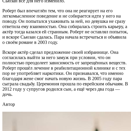
Сьюзан всё для него изменило.
Роберт был впечатлён тем, что она не реагирует на его
легкомысленное поведение и не собирается идти у него на
поводу. Он попытался ухаживать за ней, но девушка не сразу
ответила ему взаимностью. Она собиралась строить карьеру, а
актёр тогда казался ей странным. Роберт не оставлял попыток,
и вскоре Сьюзан сдалась. Пара начала встречаться и объявила
о своём романе в 2003 году.
Вскоре актёр сделал предложение своей избраннице. Она
согласилась выйти за него замуж при условии, что он
полностью преодолеет зависимость от запрещённых веществ.
Роберт прошёл лечение в реабилитационной клинике и с тех
пор не употребляет наркотики. Он признавался, что именно
благодаря жене смог начать новую жизнь. В 2005 году пара
сыграла свадьбу. Церемония прошла по еврейским обычаям. В
2012 году у супругов родился сын, а ещё через два года —
дочь.
Автор