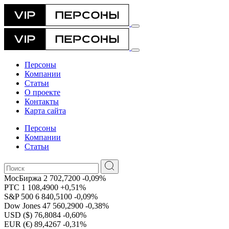
Персоны
Компании
Статьи
О проекте
Контакты
Карта сайта
Персоны
Компании
Статьи
МосБиржа
2 702,7200
-0,09%
РТС
1 108,4900
+0,51%
S&P 500
6 840,5100
-0,09%
Dow Jones
47 560,2900
-0,38%
USD ($)
76,8084
-0,60%
EUR (€)
89,4267
-0,31%