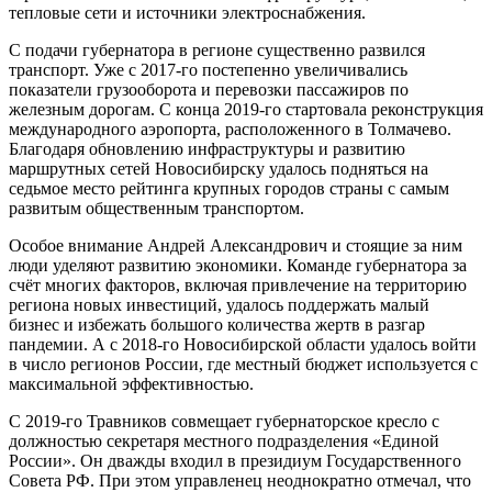
тепловые сети и источники электроснабжения.
С подачи губернатора в регионе существенно развился
транспорт. Уже с 2017-го постепенно увеличивались
показатели грузооборота и перевозки пассажиров по
железным дорогам. С конца 2019-го стартовала реконструкция
международного аэропорта, расположенного в Толмачево.
Благодаря обновлению инфраструктуры и развитию
маршрутных сетей Новосибирску удалось подняться на
седьмое место рейтинга крупных городов страны с самым
развитым общественным транспортом.
Особое внимание Андрей Александрович и стоящие за ним
люди уделяют развитию экономики. Команде губернатора за
счёт многих факторов, включая привлечение на территорию
региона новых инвестиций, удалось поддержать малый
бизнес и избежать большого количества жертв в разгар
пандемии. А с 2018-го Новосибирской области удалось войти
в число регионов России, где местный бюджет используется с
максимальной эффективностью.
С 2019-го Травников совмещает губернаторское кресло с
должностью секретаря местного подразделения «Единой
России». Он дважды входил в президиум Государственного
Совета РФ. При этом управленец неоднократно отмечал, что