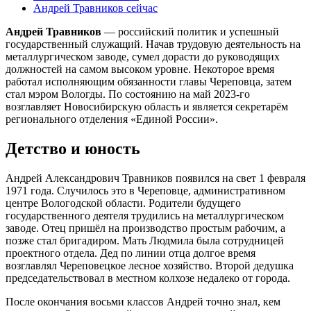
Андрей Травников сейчас
Андрей Травников
— российский политик и успешный
государственный служащий. Начав трудовую деятельность на
металлургическом заводе, сумел дорасти до руководящих
должностей на самом высоком уровне. Некоторое время
работал исполняющим обязанности главы Череповца, затем
стал мэром Вологды. По состоянию на май 2023-го
возглавляет Новосибирскую область и является секретарём
регионального отделения «Единой России».
Детство и юность
Андрей Александрович Травников появился на свет 1 февраля
1971 года. Случилось это в Череповце, административном
центре Вологодской области. Родители будущего
государственного деятеля трудились на металлургическом
заводе. Отец пришёл на производство простым рабочим, а
позже стал бригадиром. Мать Людмила была сотрудницей
проектного отдела. Дед по линии отца долгое время
возглавлял Череповецкое лесное хозяйство. Второй дедушка
председательствовал в местном колхозе недалеко от города.
После окончания восьми классов Андрей точно знал, кем