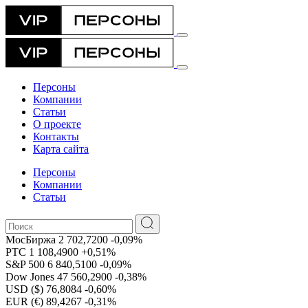
Персоны
Компании
Статьи
О проекте
Контакты
Карта сайта
Персоны
Компании
Статьи
МосБиржа
2 702,7200
-0,09%
РТС
1 108,4900
+0,51%
S&P 500
6 840,5100
-0,09%
Dow Jones
47 560,2900
-0,38%
USD ($)
76,8084
-0,60%
EUR (€)
89,4267
-0,31%