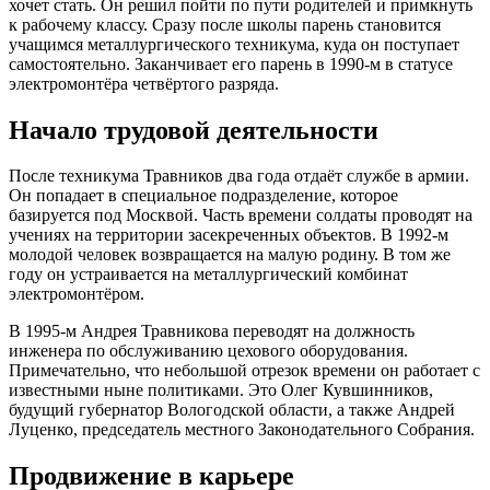
хочет стать. Он решил пойти по пути родителей и примкнуть
к рабочему классу. Сразу после школы парень становится
учащимся металлургического техникума, куда он поступает
самостоятельно. Заканчивает его парень в 1990-м в статусе
электромонтёра четвёртого разряда.
Начало трудовой деятельности
После техникума Травников два года отдаёт службе в армии.
Он попадает в специальное подразделение, которое
базируется под Москвой. Часть времени солдаты проводят на
учениях на территории засекреченных объектов. В 1992-м
молодой человек возвращается на малую родину. В том же
году он устраивается на металлургический комбинат
электромонтёром.
В 1995-м Андрея Травникова переводят на должность
инженера по обслуживанию цехового оборудования.
Примечательно, что небольшой отрезок времени он работает с
известными ныне политиками. Это Олег Кувшинников,
будущий губернатор Вологодской области, а также Андрей
Луценко, председатель местного Законодательного Собрания.
Продвижение в карьере