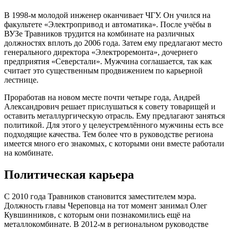
В 1998-м молодой инженер оканчивает ЧГУ. Он учился на
факультете «Электропривод и автоматика». После учёбы в
ВУЗе Травников трудится на комбинате на различных
должностях вплоть до 2006 года. Затем ему предлагают место
генерального директора «Электроремонта», дочернего
предприятия «Северстали». Мужчина соглашается, так как
считает это существенным продвижением по карьерной
лестнице.
Проработав на новом месте почти четыре года, Андрей
Александрович решает прислушаться к совету товарищей и
оставить металлургическую отрасль. Ему предлагают заняться
политикой. Для этого у целеустремлённого мужчины есть все
подходящие качества. Тем более что в руководстве региона
имеется много его знакомых, с которыми они вместе работали
на комбинате.
Политическая карьера
С 2010 года Травников становится заместителем мэра.
Должность главы Череповца на тот момент занимал Олег
Кувшинников, с которым они познакомились ещё на
металлокомбинате. В 2012-м в региональном руководстве