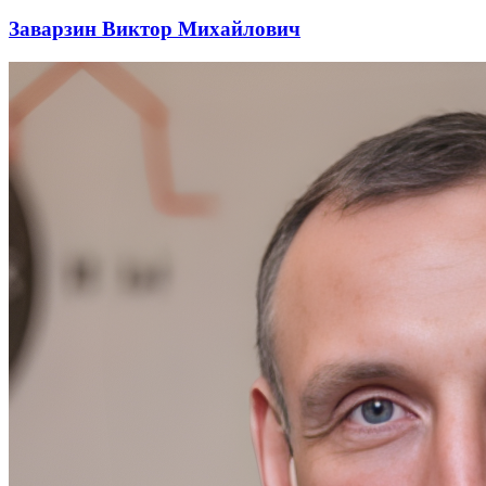
Заварзин Виктор Михайлович