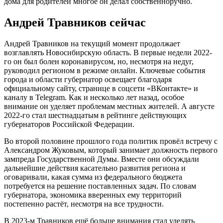
дома для родителей многое он делал собственноручно.
Андрей Травников сейчас
Андрей Травников на текущий момент продолжает
возглавлять Новосибирскую область. В первые недели 2022-
го он был болен коронавирусом, но, несмотря на недуг,
руководил регионом в режиме онлайн. Ключевые события
города и области губернатор освещает благодаря
официальному сайту, странице в соцсети «ВКонтакте» и
каналу в Telegram. Как и несколько лет назад, особое
внимание он уделяет проблемам местных жителей. А августе
2022-го стал шестнадцатым в рейтинге действующих
губернаторов Российской Федерации.
Во второй половине прошлого года политик провёл встречу с
Александром Жуковым, который занимает должность первого
зампреда Государственной Думы. Вместе они обсуждали
дальнейшие действия касательно развития региона и
оговаривали, какая сумма из федерального бюджета
потребуется на решение поставленных задач. По словам
губернатора, экономика вверенных ему территорий
постепенно растёт, несмотря на все трудности.
В 2023-м Травников ещё больше внимания стал уделять