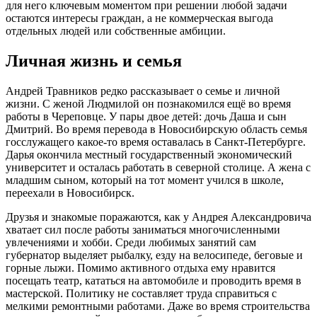
для него ключевым моментом при решении любой задачи
остаются интересы граждан, а не коммерческая выгода
отдельных людей или собственные амбиции.
Личная жизнь и семья
Андрей Травников редко рассказывает о семье и личной
жизни. С женой Людмилой он познакомился ещё во время
работы в Череповце. У пары двое детей: дочь Даша и сын
Дмитрий. Во время перевода в Новосибирскую область семья
госслужащего какое-то время оставалась в Санкт-Петербурге.
Дарья окончила местный государственный экономический
университет и осталась работать в северной столице. А жена с
младшим сыном, который на тот момент учился в школе,
переехали в Новосибирск.
Друзья и знакомые поражаются, как у Андрея Александровича
хватает сил после работы заниматься многочисленными
увлечениями и хобби. Среди любимых занятий сам
губернатор выделяет рыбалку, езду на велосипеде, беговые и
горные лыжи. Помимо активного отдыха ему нравится
посещать театр, кататься на автомобиле и проводить время в
мастерской. Политику не составляет труда справиться с
мелкими ремонтными работами. Даже во время строительства