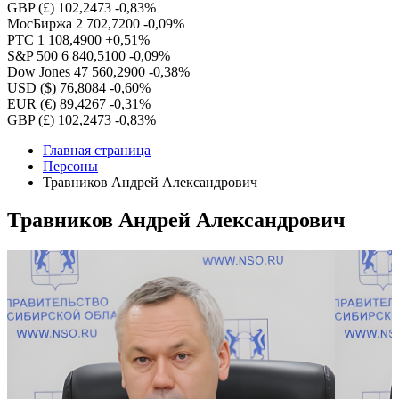
GBP (£)
102,2473
-0,83%
МосБиржа
2 702,7200
-0,09%
РТС
1 108,4900
+0,51%
S&P 500
6 840,5100
-0,09%
Dow Jones
47 560,2900
-0,38%
USD ($)
76,8084
-0,60%
EUR (€)
89,4267
-0,31%
GBP (£)
102,2473
-0,83%
Главная страница
Персоны
Травников Андрей Александрович
Травников Андрей Александрович