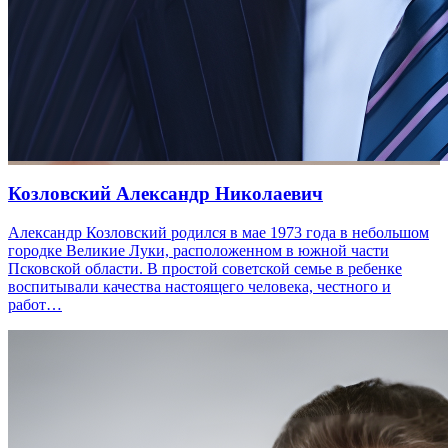
Козловский Александр Николаевич
Александр Козловский родился в мае 1973 года в небольшом
городке Великие Луки, расположенном в южной части
Псковской области. В простой советской семье в ребенке
воспитывали качества настоящего человека, честного и
работ…