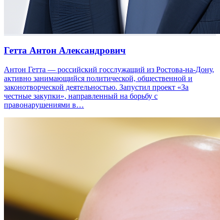
Гетта Антон Александрович
Антон Гетта — российский госслужащий из Ростова-на-Дону,
активно занимающийся политической, общественной и
законотворческой деятельностью. Запустил проект «За
честные закупки», направленный на борьбу с
правонарушениями в…