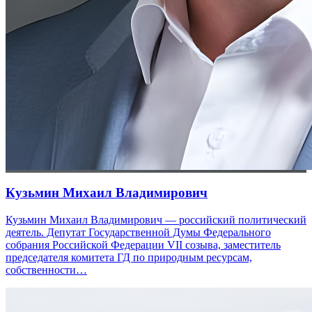
Кузьмин Михаил Владимирович
Кузьмин Михаил Владимирович — российский политический
деятель. Депутат Государственной Думы Федерального
собрания Российской Федерации VII созыва, заместитель
председателя комитета ГД по природным ресурсам,
собственности…