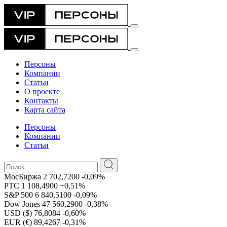
Персоны
Компании
Статьи
О проекте
Контакты
Карта сайта
Персоны
Компании
Статьи
МосБиржа
2 702,7200
-0,09%
РТС
1 108,4900
+0,51%
S&P 500
6 840,5100
-0,09%
Dow Jones
47 560,2900
-0,38%
USD ($)
76,8084
-0,60%
EUR (€)
89,4267
-0,31%