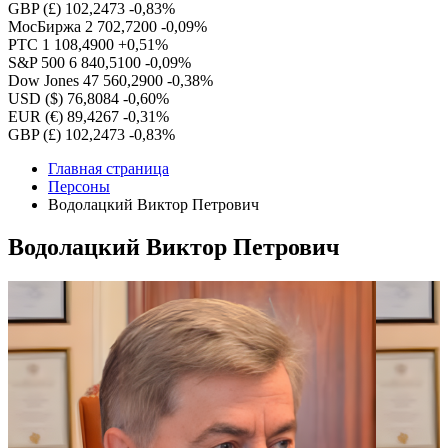
GBP (£)
102,2473
-0,83%
МосБиржа
2 702,7200
-0,09%
РТС
1 108,4900
+0,51%
S&P 500
6 840,5100
-0,09%
Dow Jones
47 560,2900
-0,38%
USD ($)
76,8084
-0,60%
EUR (€)
89,4267
-0,31%
GBP (£)
102,2473
-0,83%
Главная страница
Персоны
Водолацкий Виктор Петрович
Водолацкий Виктор Петрович