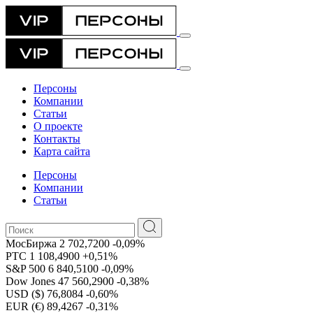
Персоны
Компании
Статьи
О проекте
Контакты
Карта сайта
Персоны
Компании
Статьи
МосБиржа
2 702,7200
-0,09%
РТС
1 108,4900
+0,51%
S&P 500
6 840,5100
-0,09%
Dow Jones
47 560,2900
-0,38%
USD ($)
76,8084
-0,60%
EUR (€)
89,4267
-0,31%