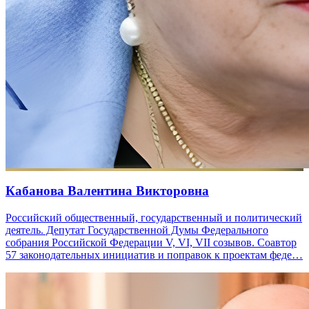
Кабанова Валентина Викторовна
Российский общественный, государственный и политический
деятель. Депутат Государственной Думы Федерального
собрания Российской Федерации V, VI, VII созывов. Соавтор
57 законодательных инициатив и поправок к проектам феде…