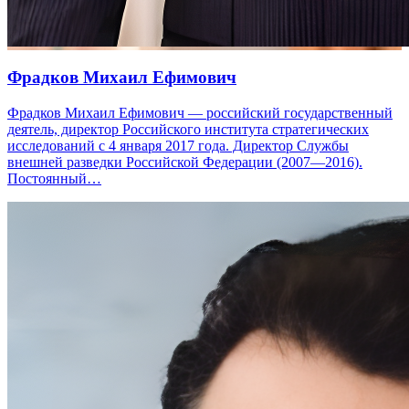
Фрадков Михаил Ефимович
Фрадков Михаил Ефимович — российский государственный
деятель, директор Российского института стратегических
исследований с 4 января 2017 года. Директор Службы
внешней разведки Российской Федерации (2007—2016).
Постоянный…