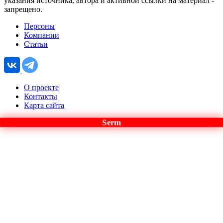
указания источника, автора и активной ссылки на материал -
запрещено.
Персоны
Компании
Статьи
О проекте
Контакты
Карта сайта
Serm