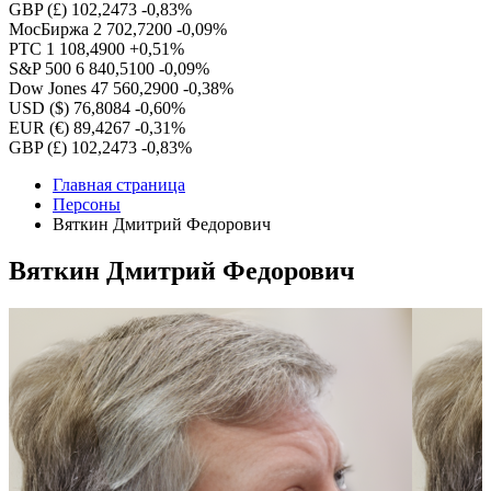
GBP (£)
102,2473
-0,83%
МосБиржа
2 702,7200
-0,09%
РТС
1 108,4900
+0,51%
S&P 500
6 840,5100
-0,09%
Dow Jones
47 560,2900
-0,38%
USD ($)
76,8084
-0,60%
EUR (€)
89,4267
-0,31%
GBP (£)
102,2473
-0,83%
Главная страница
Персоны
Вяткин Дмитрий Федорович
Вяткин Дмитрий Федорович