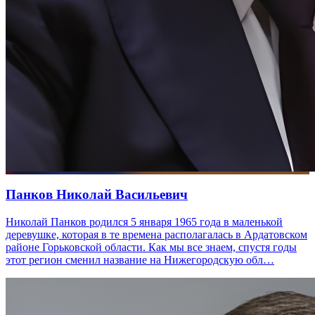
Панков Николай Васильевич
Николай Панков родился 5 января 1965 года в маленькой
деревушке, которая в те времена располагалась в Ардатовском
районе Горьковской области. Как мы все знаем, спустя годы
этот регион сменил название на Нижегородскую обл…