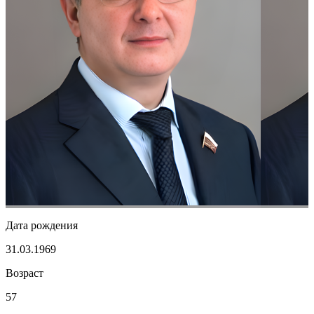
Дата рождения
31.03.1969
Возраст
57