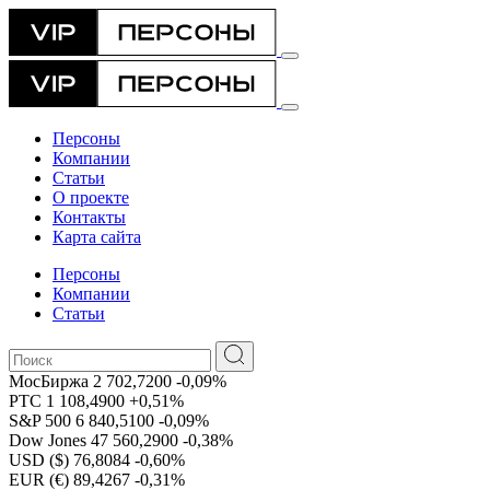
Персоны
Компании
Статьи
О проекте
Контакты
Карта сайта
Персоны
Компании
Статьи
МосБиржа
2 702,7200
-0,09%
РТС
1 108,4900
+0,51%
S&P 500
6 840,5100
-0,09%
Dow Jones
47 560,2900
-0,38%
USD ($)
76,8084
-0,60%
EUR (€)
89,4267
-0,31%