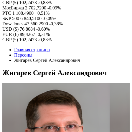
GBP (£)
102,2473
-0,83%
МосБиржа
2 702,7200
-0,09%
РТС
1 108,4900
+0,51%
S&P 500
6 840,5100
-0,09%
Dow Jones
47 560,2900
-0,38%
USD ($)
76,8084
-0,60%
EUR (€)
89,4267
-0,31%
GBP (£)
102,2473
-0,83%
Главная страница
Персоны
Жигарев Сергей Александрович
Жигарев Сергей Александрович