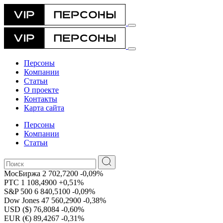
Персоны
Компании
Статьи
О проекте
Контакты
Карта сайта
Персоны
Компании
Статьи
МосБиржа
2 702,7200
-0,09%
РТС
1 108,4900
+0,51%
S&P 500
6 840,5100
-0,09%
Dow Jones
47 560,2900
-0,38%
USD ($)
76,8084
-0,60%
EUR (€)
89,4267
-0,31%