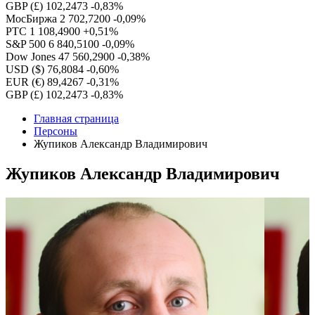
GBP (£)
102,2473
-0,83%
МосБиржа
2 702,7200
-0,09%
РТС
1 108,4900
+0,51%
S&P 500
6 840,5100
-0,09%
Dow Jones
47 560,2900
-0,38%
USD ($)
76,8084
-0,60%
EUR (€)
89,4267
-0,31%
GBP (£)
102,2473
-0,83%
Главная страница
Персоны
Жупиков Александр Владимирович
Жупиков Александр Владимирович