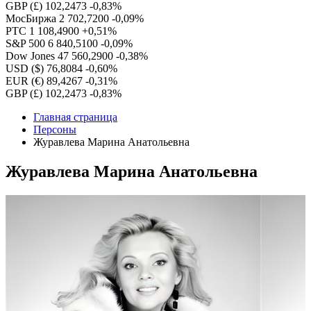
GBP (£)
102,2473
-0,83%
МосБиржа
2 702,7200
-0,09%
РТС
1 108,4900
+0,51%
S&P 500
6 840,5100
-0,09%
Dow Jones
47 560,2900
-0,38%
USD ($)
76,8084
-0,60%
EUR (€)
89,4267
-0,31%
GBP (£)
102,2473
-0,83%
Главная страница
Персоны
Журавлева Марина Анатольевна
Журавлева Марина Анатольевна