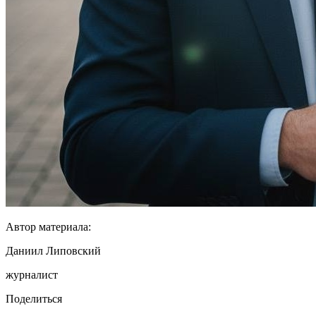
Автор материала:
Даниил Липовский
журналист
Поделиться