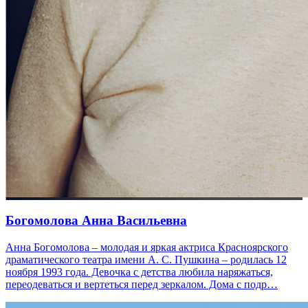
Богомолова Анна Васильевна
Анна Богомолова – молодая и яркая актриса Красноярского
драматического театра имени А. С. Пушкина – родилась 12
ноября 1993 года. Девочка с детства любила наряжаться,
переодеваться и вертеться перед зеркалом. Дома с подр…