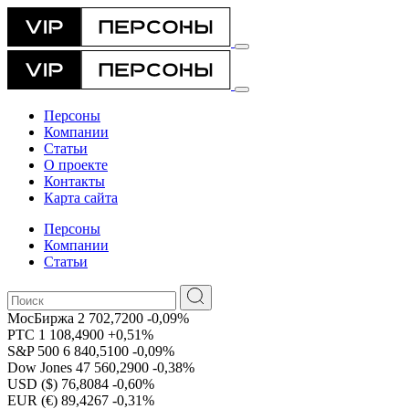
Персоны
Компании
Статьи
О проекте
Контакты
Карта сайта
Персоны
Компании
Статьи
МосБиржа
2 702,7200
-0,09%
РТС
1 108,4900
+0,51%
S&P 500
6 840,5100
-0,09%
Dow Jones
47 560,2900
-0,38%
USD ($)
76,8084
-0,60%
EUR (€)
89,4267
-0,31%