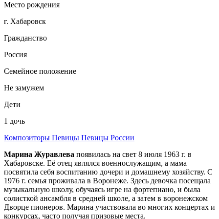
Место рождения
г. Хабаровск
Гражданство
Россия
Семейное положение
Не замужем
Дети
1 дочь
Композиторы
Певицы
Певицы России
Марина Журавлева
появилась на свет 8 июля 1963 г. в
Хабаровске. Её отец являлся военнослужащим, а мама
посвятила себя воспитанию дочери и домашнему хозяйству. С
1976 г. семья проживала в Воронеже. Здесь девочка посещала
музыкальную школу, обучаясь игре на фортепиано, и была
солисткой ансамбля в средней школе, а затем в воронежском
Дворце пионеров. Марина участвовала во многих концертах и
конкурсах, часто получая призовые места.