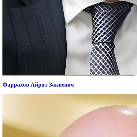
Фаррахов Айрат Закиевич