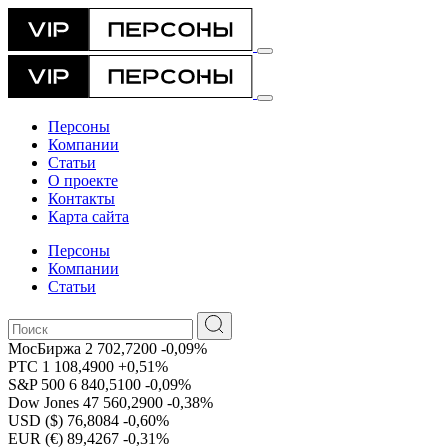
Персоны
Компании
Статьи
О проекте
Контакты
Карта сайта
Персоны
Компании
Статьи
МосБиржа
2 702,7200
-0,09%
РТС
1 108,4900
+0,51%
S&P 500
6 840,5100
-0,09%
Dow Jones
47 560,2900
-0,38%
USD ($)
76,8084
-0,60%
EUR (€)
89,4267
-0,31%